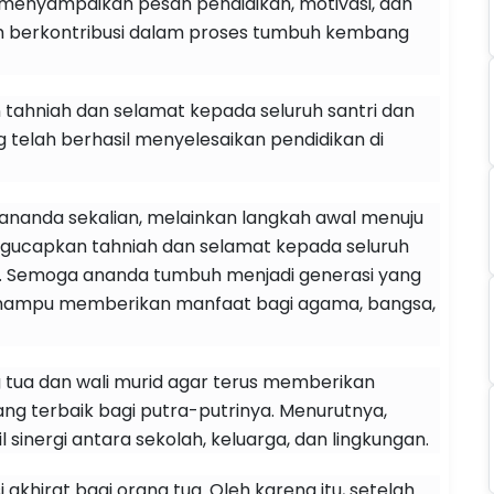
menyampaikan pesan pendidikan, motivasi, dan
h berkontribusi dalam proses tumbuh kembang
tahniah dan selamat kepada seluruh santri dan
g telah berhasil menyelesaikan pendidikan di
ar ananda sekalian, melainkan langkah awal menuju
engucapkan tahniah dan selamat kepada seluruh
 ini. Semoga ananda tumbuh menjadi generasi yang
a mampu memberikan manfaat bagi agama, bangsa,
ng tua dan wali murid agar terus memberikan
ng terbaik bagi putra-putrinya. Menurutnya,
sinergi antara sekolah, keluarga, dan lingkungan.
akhirat bagi orang tua. Oleh karena itu, setelah