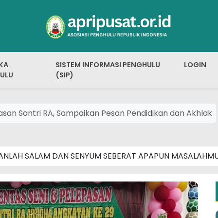
KA
SISTEM INFORMASI PENGHULU
LOGIN
ULU
(SIP)
asan Santri RA, Sampaikan Pesan Pendidikan dan Akhlak
ANLAH SALAM DAN SENYUM SEBERAT APAPUN MASALAHM