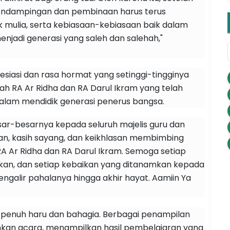
 pendampingan dan pembinaan harus terus
ak mulia, serta kebiasaan-kebiasaan baik dalam
njadi generasi yang saleh dan salehah,"
iasi dan rasa hormat yang setinggi-tingginya
mah RA Ar Ridha dan RA Darul Ikram yang telah
alam mendidik generasi penerus bangsa.
ar-besarnya kepada seluruh majelis guru dan
an, kasih sayang, dan keikhlasan membimbing
 Ar Ridha dan RA Darul Ikram. Semoga setiap
atkan, dan setiap kebaikan yang ditanamkan kepada
ngalir pahalanya hingga akhir hayat. Aamiin Ya
 penuh haru dan bahagia. Berbagai penampilan
ahkan acara, menampilkan hasil pembelajaran yang