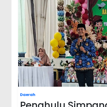
Daerah
Penghulu Simpang