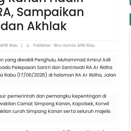
 RA, Sampaikan
 dan Akhlak
 APRI Riau
|
Publisher : Biro Humas APRI Riau
n yang diwakili Penghulu, Muhammad Amirul Adli
da Pelepasan Santri dan Santriwati RA Ar Ridha
 Rabu (17/06/2026) di halaman RA Ar Ridha, Jalan
unsur pemerintah dan pemangku kepentingan di
akilan Camat Simpang Kanan, Kapolsek, Korwil
lan Lurah Simpang Kanan serta seluruh majelis