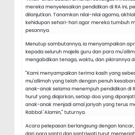
mereka menyelesaikan pendidikan di RA ini,
dilanjutkan. Tanamkan nilai-nilai agama, akhl
kehidupan sehari-hari agar mereka tumbuh me
pesannya.
Menutup sambutannya, ia menyampaikan apres
kepada seluruh majelis guru dan para mu'alli
mengabdikan tenaga, waktu, dan pikirannya d
"Kami menyampaikan terima kasih yang sebes
mu'allimah yang telah dengan penuh kesabar
anak-anak selama menempuh pendidikan di RA
huruf yang diajarkan, setiap doa yang dipanj
anak-anak menjadi amal jariyah yang terus me
Rabbal 'Alamin," tuturnya.
Acara pelepasan berlangsung dengan lancar,
dari para santri dan santriwati turut memeri