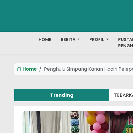
HOME
BERITA
PROFIL
PUSTA
PENGH
Home
Penghulu Simpang Kanan Hadiri Pelep
Trending
TEBARK