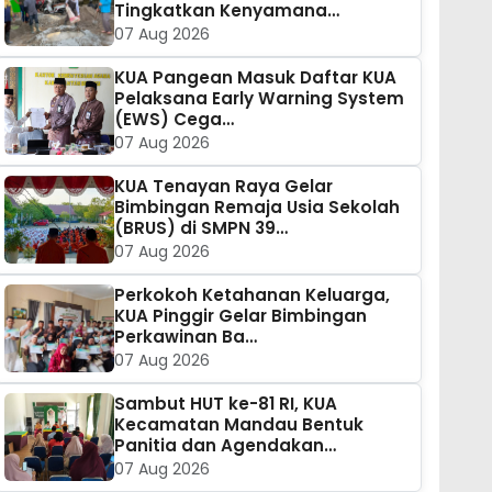
Tingkatkan Kenyamana…
07 Aug 2026
KUA Pangean Masuk Daftar KUA
Pelaksana Early Warning System
(EWS) Cega…
07 Aug 2026
KUA Tenayan Raya Gelar
Bimbingan Remaja Usia Sekolah
(BRUS) di SMPN 39…
07 Aug 2026
Perkokoh Ketahanan Keluarga,
KUA Pinggir Gelar Bimbingan
Perkawinan Ba…
07 Aug 2026
Sambut HUT ke-81 RI, KUA
Kecamatan Mandau Bentuk
Panitia dan Agendakan…
07 Aug 2026