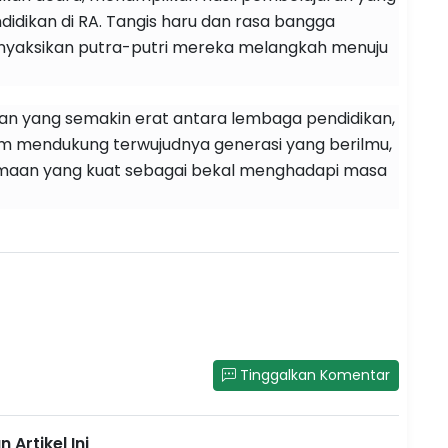
dikan di RA. Tangis haru dan rasa bangga
nyaksikan putra-putri mereka melangkah menuju
ngan yang semakin erat antara lembaga pendidikan,
am mendukung terwujudnya generasi yang berilmu,
gamaan yang kuat sebagai bekal menghadapi masa
Tinggalkan Komentar
 Artikel Ini