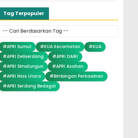
Tag Terpopuler
#APRI Sumut
#KUA Kecamatan
#KUA
#APRI Deliserdang
#APRI DAIRI
#APRI Simalungun
#APRI Asahan
#APRI Nias Utara
#Bimbingan Perkawinan
#APRI Serdang Bedagai