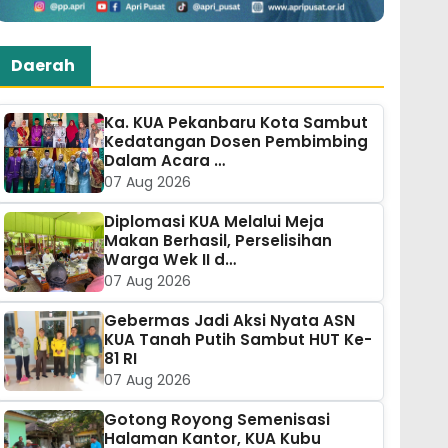
Daerah
Ka. KUA Pekanbaru Kota Sambut
Kedatangan Dosen Pembimbing
Dalam Acara …
07 Aug 2026
Diplomasi KUA Melalui Meja
Makan Berhasil, Perselisihan
Warga Wek II d…
07 Aug 2026
Gebermas Jadi Aksi Nyata ASN
KUA Tanah Putih Sambut HUT Ke-
81 RI
07 Aug 2026
Gotong Royong Semenisasi
Halaman Kantor, KUA Kubu