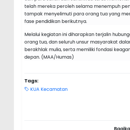
telah mereka peroleh selama menempuh pendi
tampak menyelimuti para orang tua yang me
fase pendidikan berikutnya.
Melalui kegiatan ini diharapkan terjalin hubu
orang tua, dan seluruh unsur masyarakat dal
berakhlak mulia, serta memiliki fondasi kea
depan. (MAA/Humas)
Tags:
KUA Kecamatan
Bagikan