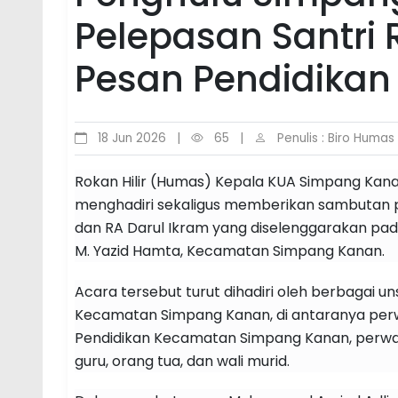
Pelepasan Santri
Pesan Pendidikan
18 Jun 2026
|
65
|
Penulis : Biro Humas
Rokan Hilir (Humas) Kepala KUA Simpang Kana
menghadiri sekaligus memberikan sambutan pa
dan RA Darul Ikram yang diselenggarakan pada
M. Yazid Hamta, Kecamatan Simpang Kanan.
Acara tersebut turut dihadiri oleh berbagai 
Kecamatan Simpang Kanan, di antaranya perw
Pendidikan Kecamatan Simpang Kanan, perwaki
guru, orang tua, dan wali murid.