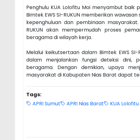
Penghulu KUA Lolofitu Moi menyambut baik p
Bimtek EWS SI-RUKUN memberikan wawasan se
kepenghuluan dan pembinaan masyarakat. M
RUKUN akan mempermudah proses pemant
beragama di wilayah kerja.
Melalui keikutsertaan dalam Bimtek EWS SI-
dalam menjalankan fungsi deteksi dini, 
beragama. Dengan demikian, upaya menj
masyarakat di Kabupaten Nias Barat dapat te
Tags:
APRI Sumut
APRI Nias Barat
KUA Lolofitu