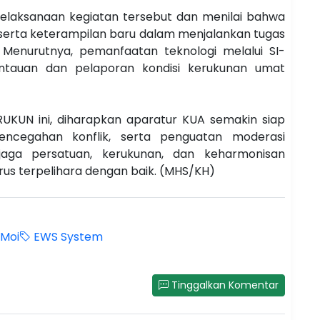
elaksanaan kegiatan tersebut dan menilai bahwa
rta keterampilan baru dalam menjalankan tugas
enurutnya, pemanfaatan teknologi melalui SI-
auan dan pelaporan kondisi kerukunan umat
RUKUN ini, diharapkan aparatur KUA semakin siap
pencegahan konflik, serta penguatan moderasi
aga persatuan, kerukunan, dan keharmonisan
rus terpelihara dengan baik. (MHS/KH)
 Moi
EWS System
Tinggalkan Komentar