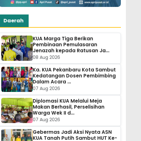
Daerah
KUA Marga Tiga Berikan
Pembinaan Pemulasaran
Jenazah kepada Ratusan Ja…
08 Aug 2026
Ka. KUA Pekanbaru Kota Sambut
Kedatangan Dosen Pembimbing
Dalam Acara …
07 Aug 2026
Diplomasi KUA Melalui Meja
Makan Berhasil, Perselisihan
Warga Wek II d…
07 Aug 2026
Gebermas Jadi Aksi Nyata ASN
KUA Tanah Putih Sambut HUT Ke-