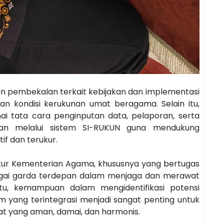
an pembekalan terkait kebijakan dan implementasi
 kondisi kerukunan umat beragama. Selain itu,
 tata cara penginputan data, pelaporan, serta
aan melalui sistem SI-RUKUN guna mendukung
f dan terukur.
r Kementerian Agama, khususnya yang bertugas
ebagai garda terdepan dalam menjaga dan merawat
u, kemampuan dalam mengidentifikasi potensi
 yang terintegrasi menjadi sangat penting untuk
t yang aman, damai, dan harmonis.