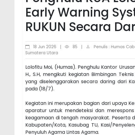
Early Warning Sys
RUKUN Secara Dar
18 Jun 2026
|
85
|
Penulis : Humas Caba
Sumatera Utara
Lolofitu Moi, (Humas). Penghulu Kantor Urus
H., S.H, mengikuti kegiatan Bimbingan Tekn
yang diselenggarakan secara daring dari K
pada (18/7).
Kegiatan ini merupakan bagian dari upaya 
aparatur untuk mendeteksi dan merespons s
keagamaan di tengah masyarakat. Peserta d
Kabupaten/Kota, Kasubag TU, Kasi/Penyelen
Penyuluh Agama Lintas Agama.