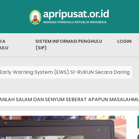
KA
SISTEM INFORMASI PENGHULU
LOGIN
ULU
(SIP)
ek Early Warning System (EWS) SI-RUKUN Secara Daring
ANLAH SALAM DAN SENYUM SEBERAT APAPUN MASALAHM