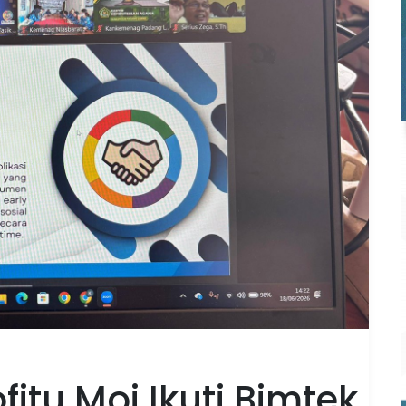
itu Moi Ikuti Bimtek