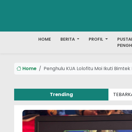
HOME
BERITA
PROFIL
PUSTA
PENGH
Home
Penghulu KUA Lolofitu Moi Ikuti Bimt
Trending
TEBARK