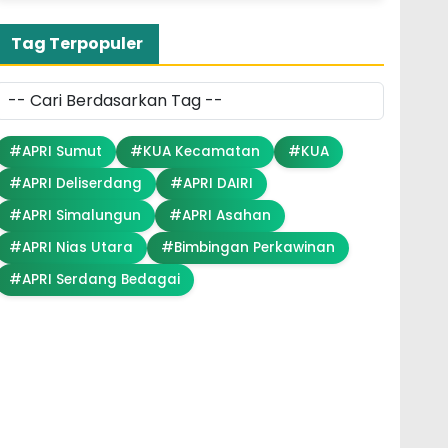
Tag Terpopuler
#APRI Sumut
#KUA Kecamatan
#KUA
#APRI Deliserdang
#APRI DAIRI
#APRI Simalungun
#APRI Asahan
#APRI Nias Utara
#Bimbingan Perkawinan
#APRI Serdang Bedagai