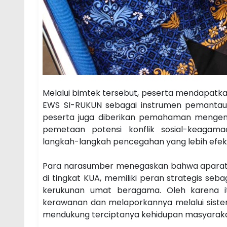
Melalui bimtek tersebut, peserta mendapatk
EWS SI-RUKUN sebagai instrumen pemantauan
peserta juga diberikan pemahaman mengenai
pemetaan potensi konflik sosial-keagam
langkah-langkah pencegahan yang lebih efekti
Para narasumber menegaskan bahwa aparatu
di tingkat KUA, memiliki peran strategis s
kerukunan umat beragama. Oleh karena it
kerawanan dan melaporkannya melalui sistem
mendukung terciptanya kehidupan masyaraka