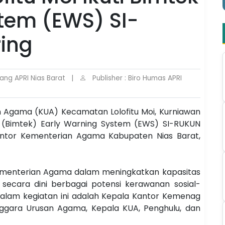
tem (EWS) SI-
ing
ng APRI Nias Barat
|
Publisher : Biro Humas APRI
an Agama (KUA) Kecamatan Lolofitu Moi, Kurniawan
is (Bimtek) Early Warning System (EWS) SI-RUKUN
antor Kementerian Agama Kabupaten Nias Barat,
Kementerian Agama dalam meningkatkan kapasitas
ecara dini berbagai potensi kerawanan sosial-
alam kegiatan ini adalah Kepala Kantor Kemenag
ggara Urusan Agama, Kepala KUA, Penghulu, dan