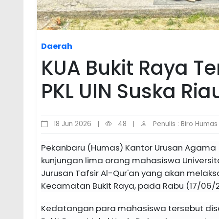
Daerah
KUA Bukit Raya T
PKL UIN Suska Ria
18 Jun 2026
|
48
|
Penulis : Biro Humas
Pekanbaru (Humas) Kantor Urusan Agama 
kunjungan lima orang mahasiswa Universitas
Jurusan Tafsir Al-Qur'an yang akan melaks
Kecamatan Bukit Raya, pada Rabu (17/06/2
Kedatangan para mahasiswa tersebut di