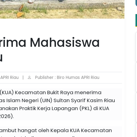
erima Mahasiswa
u
 APRI Riau
|
Publisher : Biro Humas APRI Riau
(KUA) Kecamatan Bukit Raya menerima
 Islam Negeri (UIN) Sultan Syarif Kasim Riau
anakan Praktik Kerja Lapangan (PKL) di KUA
026).
sambut hangat oleh Kepala KUA Kecamatan