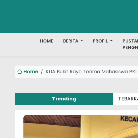
HOME
BERITA
PROFIL
PUSTA
PENGH
Home
KUA Bukit Raya Terima Mahasiswa PKL 
Trending
TEBARK