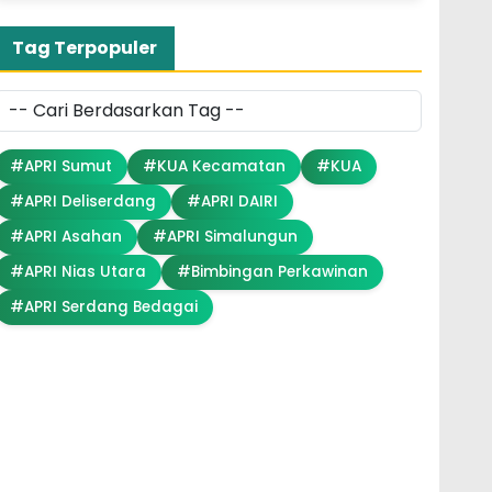
Tag Terpopuler
#APRI Sumut
#KUA Kecamatan
#KUA
#APRI Deliserdang
#APRI DAIRI
#APRI Asahan
#APRI Simalungun
#APRI Nias Utara
#Bimbingan Perkawinan
#APRI Serdang Bedagai