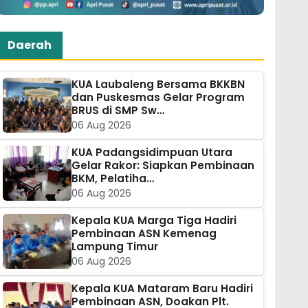
Daerah
KUA Laubaleng Bersama BKKBN
dan Puskesmas Gelar Program
BRUS di SMP Sw…
06 Aug 2026
KUA Padangsidimpuan Utara
Gelar Rakor: Siapkan Pembinaan
BKM, Pelatiha…
06 Aug 2026
Kepala KUA Marga Tiga Hadiri
Pembinaan ASN Kemenag
Lampung Timur
06 Aug 2026
Kepala KUA Mataram Baru Hadiri
Pembinaan ASN, Doakan Plt.