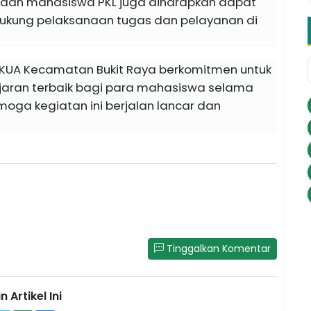
radaan mahasiswa PKL juga diharapkan dapat
dukung pelaksanaan tugas dan pelayanan di
 KUA Kecamatan Bukit Raya berkomitmen untuk
ran terbaik bagi para mahasiswa selama
moga kegiatan ini berjalan lancar dan
Tinggalkan Komentar
 Artikel Ini