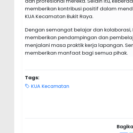
dan profesional mereka. Selain itu, kebe
memberikan kontribusi positif dalam men
KUA Kecamatan Bukit Raya.
Dengan semangat belajar dan kolaborasi,
memberikan pendampingan dan pembelaja
menjalani masa praktik kerja lapangan. Se
memberikan manfaat bagi semua pihak.
Tags:
KUA Kecamatan
Bagikan