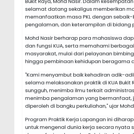
Bukit Raya, Mohd Nasir. Dalam kesempata
selamat datang sekaligus memberikan mo
memanfaatkan masa PKL dengan sebaik-
pengalaman, dan keterampilan di bidang
Mohd Nasir berharap para mahasiswa dap
dan fungsi KUA, serta memahami berbagai
masyarakat, mulai dari pelayanan bimbin
hingga pembinaan kehidupan beragama d
"Kami menyambut baik kehadiran adik-adik
selama melaksanakan praktik di KUA Bukit
sungguh, menimba ilmu terkait administras
menimba pengalaman yang bermanfaat, ju
diperoleh di bangku perkuliahan," ujar Mohd 
Program Praktik Kerja Lapangan ini dihar
untuk mengenal dunia kerja secara nyata