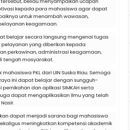
n tersebut, beliau menyampaikan ucapan
tivasi kepada para mahasiswa agar dapat
baiknya untuk menambah wawasan,
 pelayanan keagamaan.
at belajar secara langsung mengenai tugas
 pelayanan yang diberikan kepada
gan perkawinan, administrasi keagamaan,
i tengah masyarakat.
 mahasiswa PKL dari UIN Suska Riau. Semoga
 Raya ini dapat belajar dengan sungguh-
i pernikahan dan aplikasi SIMKAH serta
ga dapat mengaplikasikan ilmu yang telah
Nasir.
apkan dapat menjadi sarana bagi mahasiswa
 sekaligus meningkatkan kompetensi akademik