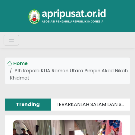
Home
Plh Kepala KUA Raman Utara Pimpin Akad Nikah
Khidmat
Trending
TEBARKANLAH SALAM DAN SENYUM SEBERAT APAPUN MASALAHMU