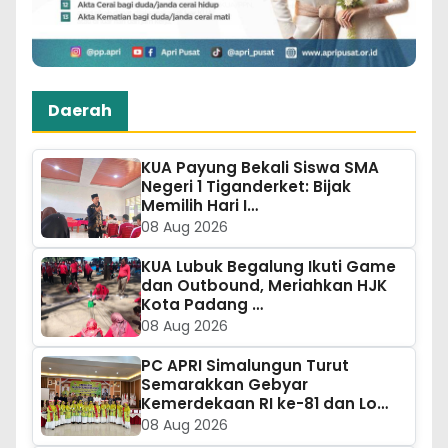
Daerah
KUA Payung Bekali Siswa SMA
Negeri 1 Tiganderket: Bijak
Memilih Hari I…
08 Aug 2026
KUA Lubuk Begalung Ikuti Game
dan Outbound, Meriahkan HJK
Kota Padang …
08 Aug 2026
PC APRI Simalungun Turut
Semarakkan Gebyar
Kemerdekaan RI ke-81 dan Lo…
08 Aug 2026