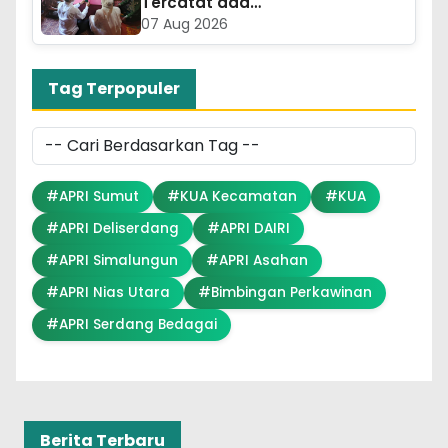
Tercatat ada…
07 Aug 2026
Tag Terpopuler
#APRI Sumut
#KUA Kecamatan
#KUA
#APRI Deliserdang
#APRI DAIRI
#APRI Simalungun
#APRI Asahan
#APRI Nias Utara
#Bimbingan Perkawinan
#APRI Serdang Bedagai
Berita Terbaru