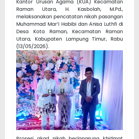
Kantor Urusan Agama (KUA) Kecamatan
Raman Utara, H. Kasbolah, M.Pd.,
melaksanakan pencatatan nikah pasangan
Muhammad Mar’i Habibi dan Anisa Luthfi di
Desa Kota Raman, Kecamatan Raman
Utara, Kabupaten Lampung Timur, Rabu
(13/05/2026).
Prosesi akad nikah berlangsung khidmat