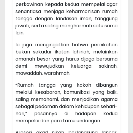
perkawinan kepada kedua mempelai agar
senantiasa menjaga keharmonisan rumah
tangga dengan landasan iman, tanggung
jawab, serta saling menghormati satu sama
lain.
Ia juga mengingatkan bahwa pernikahan
bukan sekadar ikatan lahiriah, melainkan
amanah besar yang harus dijaga bersama
demi mewujudkan keluarga sakinah,
mawaddah, warahmah.
“Rumah tangga yang kokoh dibangun
melalui kesabaran, komunikasi yang baik,
saling memahami, dan menjadikan agama
sebagai pedoman dalam kehidupan sehari-
hari,” pesannya di hadapan kedua
mempelai dan para tamu undangan.
Prosesi akad nikah berlangsung lancar,