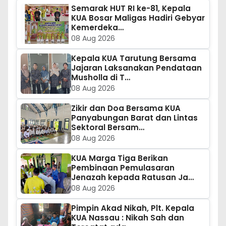
Semarak HUT RI ke-81, Kepala
KUA Bosar Maligas Hadiri Gebyar
Kemerdeka…
08 Aug 2026
Kepala KUA Tarutung Bersama
Jajaran Laksanakan Pendataan
Musholla di T…
08 Aug 2026
Zikir dan Doa Bersama KUA
Panyabungan Barat dan Lintas
Sektoral Bersam…
08 Aug 2026
KUA Marga Tiga Berikan
Pembinaan Pemulasaran
Jenazah kepada Ratusan Ja…
08 Aug 2026
Pimpin Akad Nikah, Plt. Kepala
KUA Nassau : Nikah Sah dan