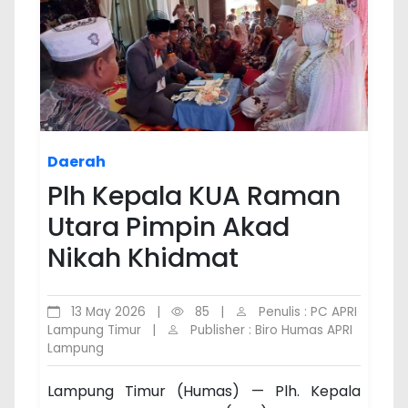
Daerah
Plh Kepala KUA Raman
Utara Pimpin Akad
Nikah Khidmat
13 May 2026
|
85
|
Penulis : PC APRI
Lampung Timur
|
Publisher : Biro Humas APRI
Lampung
Lampung Timur (Humas) — Plh. Kepala