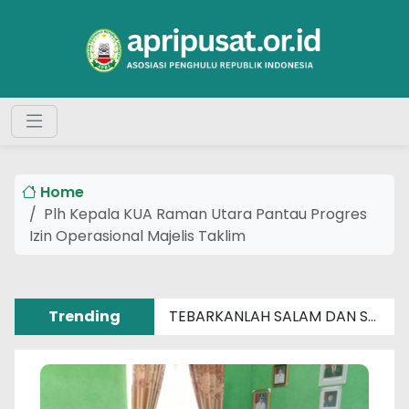
Home
Plh Kepala KUA Raman Utara Pantau Progres
Izin Operasional Majelis Taklim
Trending
TEBARKANLAH SALAM DAN SENYUM SEBERAT APAPUN MASALAHMU