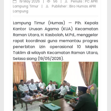
19 May 2026
|
56
|
Penulis : PC APRI
Lampung Timur
|
Publisher : Biro Humas APRI
Lampung
Lampung Timur (Humas) — Plh. Kepala
Kantor Urusan Agama (KUA) Kecamatan
Raman Utara, H. Kasbolah, M.Pd., menggelar
rapat koordinasi guna memantau progres
penerbitan izin operasional 10 Majelis
Taklim di wilayah Kecamatan Raman Utara,
Selasa siang (19/05/2026).