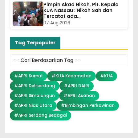
Pimpin Akad Nikah, Plt. Kepala
KUA Nassau : Nikah Sah dan
Tercatat ada…
07 Aug 2026
Tag Terpopuler
#APRI Sumut
#KUA Kecamatan
#KUA
#APRI Deliserdang
#APRI DAIRI
#APRI Simalungun
#APRI Asahan
#APRI Nias Utara
#Bimbingan Perkawinan
#APRI Serdang Bedagai