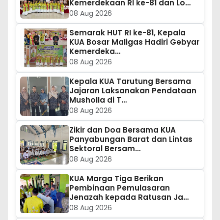
Kemerdekaan RI ke-81 dan Lo…
08 Aug 2026
Semarak HUT RI ke-81, Kepala
KUA Bosar Maligas Hadiri Gebyar
Kemerdeka…
08 Aug 2026
Kepala KUA Tarutung Bersama
Jajaran Laksanakan Pendataan
Musholla di T…
08 Aug 2026
Zikir dan Doa Bersama KUA
Panyabungan Barat dan Lintas
Sektoral Bersam…
08 Aug 2026
KUA Marga Tiga Berikan
Pembinaan Pemulasaran
Jenazah kepada Ratusan Ja…
08 Aug 2026