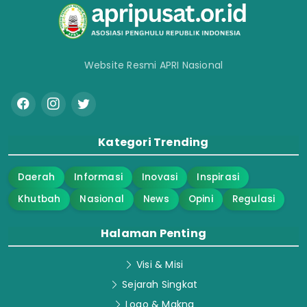
Website Resmi APRI Nasional
Kategori Trending
Daerah
Informasi
Inovasi
Inspirasi
Khutbah
Nasional
News
Opini
Regulasi
Halaman Penting
Visi & Misi
Sejarah Singkat
Logo & Makna