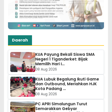
Daerah
KUA Payung Bekali Siswa SMA
Negeri 1 Tiganderket: Bijak
Memilih Hari I…
08 Aug 2026
KUA Lubuk Begalung Ikuti Game
dan Outbound, Meriahkan HJK
Kota Padang …
08 Aug 2026
PC APRI Simalungun Turut
Semarakkan Gebyar