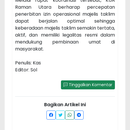
Melalui rapat koordinasi tersebut, KUA
Raman Utara berharap percepatan
penerbitan izin operasional majelis taklim
dapat berjalan optimal sehingga
keberadaan majelis taklim semakin tertata,
aktif, dan memiliki legalitas resmi dalam
mendukung pembinaan umat di
masyarakat.
Penulis: Kas
Editor: Sol
Tinggalkan Komentar
Bagikan Artikel Ini