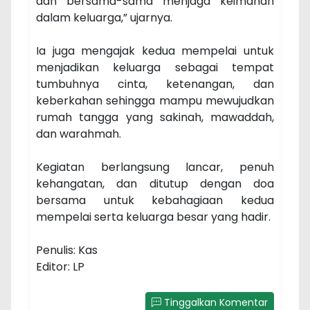
dan bersama-sama menjaga keimanan
dalam keluarga,” ujarnya.
Ia juga mengajak kedua mempelai untuk
menjadikan keluarga sebagai tempat
tumbuhnya cinta, ketenangan, dan
keberkahan sehingga mampu mewujudkan
rumah tangga yang sakinah, mawaddah,
dan warahmah.
Kegiatan berlangsung lancar, penuh
kehangatan, dan ditutup dengan doa
bersama untuk kebahagiaan kedua
mempelai serta keluarga besar yang hadir.
Penulis: Kas
Editor: LP
Tinggalkan Komentar