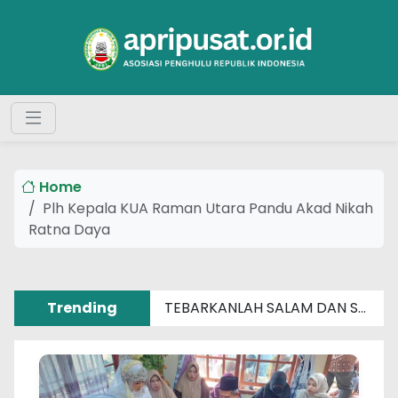
Home
Plh Kepala KUA Raman Utara Pandu Akad Nikah
Ratna Daya
Trending
TEBARKANLAH SALAM DAN SENYUM SEBERAT APAPUN MASALAHMU