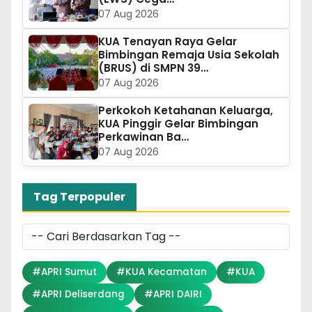
07 Aug 2026
KUA Tenayan Raya Gelar
Bimbingan Remaja Usia Sekolah
(BRUS) di SMPN 39…
07 Aug 2026
Perkokoh Ketahanan Keluarga,
KUA Pinggir Gelar Bimbingan
Perkawinan Ba…
07 Aug 2026
Tag Terpopuler
#APRI Sumut
#KUA Kecamatan
#KUA
#APRI Deliserdang
#APRI DAIRI