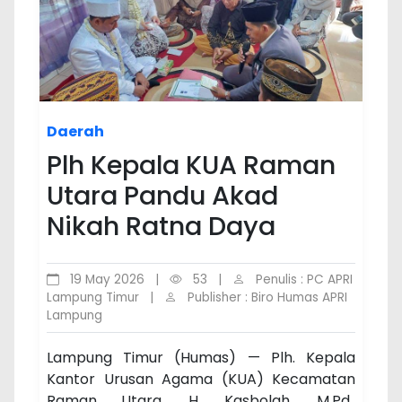
Daerah
Plh Kepala KUA Raman
Utara Pandu Akad
Nikah Ratna Daya
19 May 2026
|
53
|
Penulis : PC APRI
Lampung Timur
|
Publisher : Biro Humas APRI
Lampung
Lampung Timur (Humas) — Plh. Kepala
Kantor Urusan Agama (KUA) Kecamatan
Raman Utara, H. Kasbolah, M.Pd.,