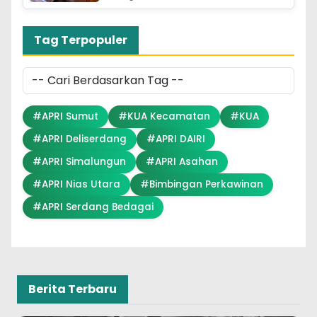
Tag Terpopuler
#APRI Sumut
#KUA Kecamatan
#KUA
#APRI Deliserdang
#APRI DAIRI
#APRI Simalungun
#APRI Asahan
#APRI Nias Utara
#Bimbingan Perkawinan
#APRI Serdang Bedagai
Berita Terbaru