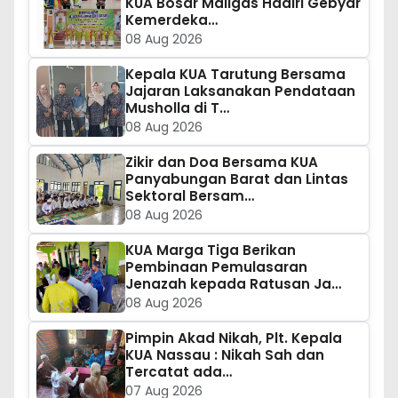
KUA Bosar Maligas Hadiri Gebyar
Kemerdeka…
08 Aug 2026
Kepala KUA Tarutung Bersama
Jajaran Laksanakan Pendataan
Musholla di T…
08 Aug 2026
Zikir dan Doa Bersama KUA
Panyabungan Barat dan Lintas
Sektoral Bersam…
08 Aug 2026
KUA Marga Tiga Berikan
Pembinaan Pemulasaran
Jenazah kepada Ratusan Ja…
08 Aug 2026
Pimpin Akad Nikah, Plt. Kepala
KUA Nassau : Nikah Sah dan
Tercatat ada…
07 Aug 2026