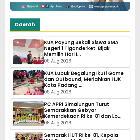
Daerah
KUA Payung Bekali Siswa SMA
Negeri 1 Tiganderket: Bijak
Memilih Hari I…
08 Aug 2026
KUA Lubuk Begalung Ikuti Game
dan Outbound, Meriahkan HJK
Kota Padang …
08 Aug 2026
PC APRI Simalungun Turut
Semarakkan Gebyar
Kemerdekaan RI ke-81 dan Lo…
08 Aug 2026
Semarak HUT RI ke-81, Kepala