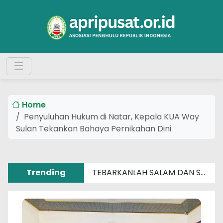
Home
Penyuluhan Hukum di Natar, Kepala KUA Way
Sulan Tekankan Bahaya Pernikahan Dini
Trending
TEBARKANLAH SALAM DAN SENYUM SEBERAT APAPUN MASALAHMU