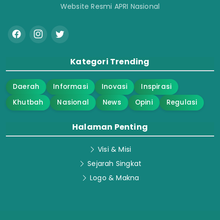
Website Resmi APRI Nasional
Kategori Trending
Daerah
Informasi
Inovasi
Inspirasi
Khutbah
Nasional
News
Opini
Regulasi
Halaman Penting
Visi & Misi
Sejarah Singkat
Logo & Makna