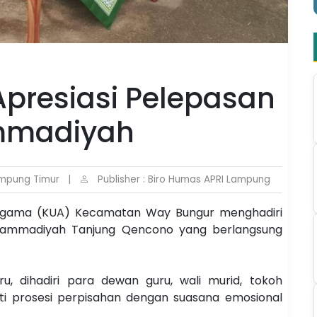
presiasi Pelepasan
mmadiyah
ampung Timur
|
Publisher : Biro Humas APRI Lampung
Agama (KUA) Kecamatan Way Bungur menghadiri
uhammadiyah Tanjung Qencono yang berlangsung
, dihadiri para dewan guru, wali murid, tokoh
ti prosesi perpisahan dengan suasana emosional