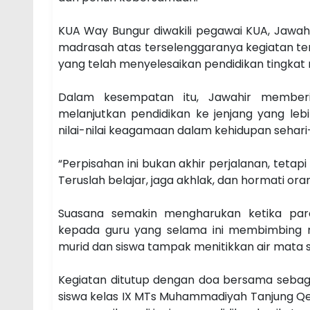
KUA Way Bungur diwakili pegawai KUA, Jawah
madrasah atas terselenggaranya kegiatan te
yang telah menyelesaikan pendidikan tingkat
Dalam kesempatan itu, Jawahir memberi
melanjutkan pendidikan ke jenjang yang lebih
nilai-nilai keagamaan dalam kehidupan sehari-
“Perpisahan ini bukan akhir perjalanan, teta
Teruslah belajar, jaga akhlak, dan hormati ora
Suasana semakin mengharukan ketika par
kepada guru yang selama ini membimbing m
murid dan siswa tampak menitikkan air mata 
Kegiatan ditutup dengan doa bersama sebaga
siswa kelas IX MTs Muhammadiyah Tanjung Q