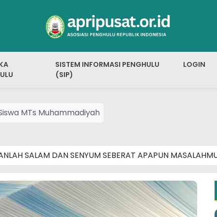
KA
SISTEM INFORMASI PENGHULU
LOGIN
ULU
(SIP)
n Siswa MTs Muhammadiyah
ANLAH SALAM DAN SENYUM SEBERAT APAPUN MASALAHM