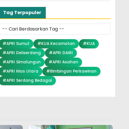
Tag Terpopuler
#APRI Sumut
#KUA Kecamatan
#KUA
#APRI Deliserdang
#APRI DAIRI
#APRI Simalungun
#APRI Asahan
#APRI Nias Utara
#Bimbingan Perkawinan
#APRI Serdang Bedagai