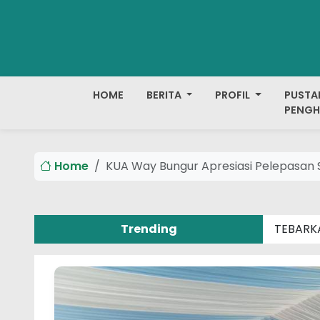
HOME
BERITA
PROFIL
PUSTA
PENGH
Home
KUA Way Bungur Apresiasi Pelepasa
Trending
TEBARK