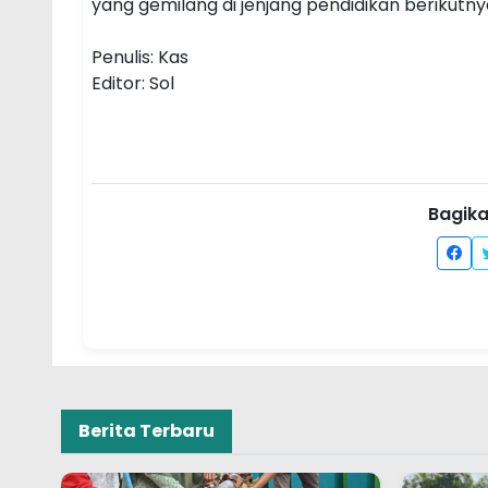
yang gemilang di jenjang pendidikan berikutny
Penulis: Kas
Editor: Sol
Bagikan
Berita Terbaru