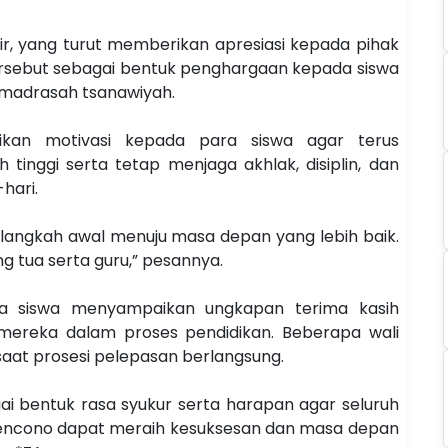
ir, yang turut memberikan apresiasi kepada pihak
rsebut sebagai bentuk penghargaan kepada siswa
 madrasah tsanawiyah.
kan motivasi kepada para siswa agar terus
 tinggi serta tetap menjaga akhlak, disiplin, dan
hari.
pi langkah awal menuju masa depan yang lebih baik.
ng tua serta guru,” pesannya.
a siswa menyampaikan ungkapan terima kasih
ereka dalam proses pendidikan. Beberapa wali
saat prosesi pelepasan berlangsung.
i bentuk rasa syukur serta harapan agar seluruh
encono dapat meraih kesuksesan dan masa depan