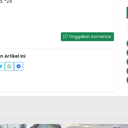
a. *ZA
Tinggalkan Komentar
 Artikel Ini