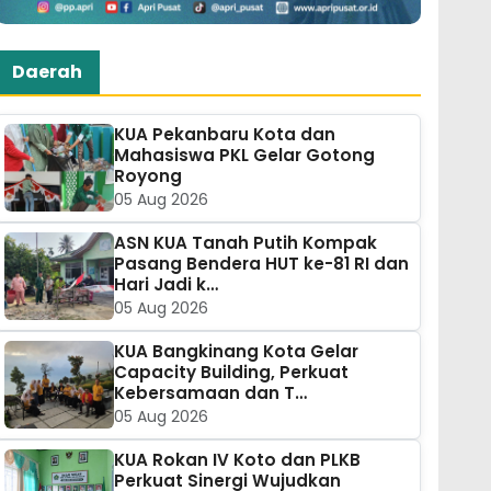
Daerah
KUA Pekanbaru Kota dan
Mahasiswa PKL Gelar Gotong
Royong
05 Aug 2026
ASN KUA Tanah Putih Kompak
Pasang Bendera HUT ke-81 RI dan
Hari Jadi k…
05 Aug 2026
KUA Bangkinang Kota Gelar
Capacity Building, Perkuat
Kebersamaan dan T…
05 Aug 2026
KUA Rokan IV Koto dan PLKB
Perkuat Sinergi Wujudkan