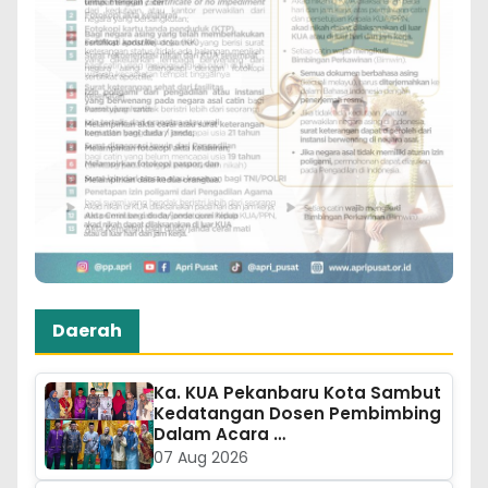
Daerah
Ka. KUA Pekanbaru Kota Sambut
Kedatangan Dosen Pembimbing
Dalam Acara …
07 Aug 2026