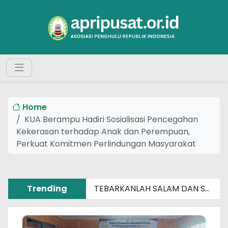
Home
KUA Berampu Hadiri Sosialisasi Pencegahan
Kekerasan terhadap Anak dan Perempuan,
Perkuat Komitmen Perlindungan Masyarakat
Trending
TEBARKANLAH SALAM DAN SENYUM SEBERAT APAPUN MASALAHMU