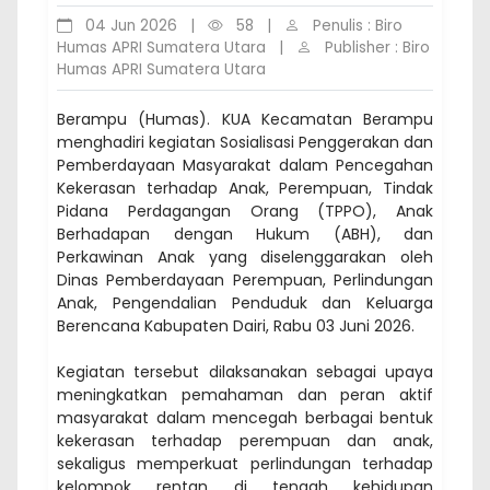
04 Jun 2026
|
58
|
Penulis : Biro
Humas APRI Sumatera Utara
|
Publisher : Biro
Humas APRI Sumatera Utara
Berampu (Humas). KUA Kecamatan Berampu
menghadiri kegiatan Sosialisasi Penggerakan dan
Pemberdayaan Masyarakat dalam Pencegahan
Kekerasan terhadap Anak, Perempuan, Tindak
Pidana Perdagangan Orang (TPPO), Anak
Berhadapan dengan Hukum (ABH), dan
Perkawinan Anak yang diselenggarakan oleh
Dinas Pemberdayaan Perempuan, Perlindungan
Anak, Pengendalian Penduduk dan Keluarga
Berencana Kabupaten Dairi, Rabu 03 Juni 2026.
Kegiatan tersebut dilaksanakan sebagai upaya
meningkatkan pemahaman dan peran aktif
masyarakat dalam mencegah berbagai bentuk
kekerasan terhadap perempuan dan anak,
sekaligus memperkuat perlindungan terhadap
kelompok rentan di tengah kehidupan