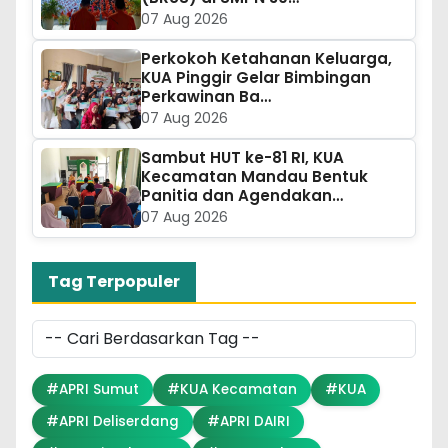
07 Aug 2026
Perkokoh Ketahanan Keluarga,
KUA Pinggir Gelar Bimbingan
Perkawinan Ba…
07 Aug 2026
Sambut HUT ke-81 RI, KUA
Kecamatan Mandau Bentuk
Panitia dan Agendakan…
07 Aug 2026
Tag Terpopuler
#APRI Sumut
#KUA Kecamatan
#KUA
#APRI Deliserdang
#APRI DAIRI