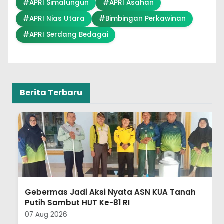
#APRI Simalungun
#APRI Asahan
#APRI Nias Utara
#Bimbingan Perkawinan
#APRI Serdang Bedagai
Berita Terbaru
Gebermas Jadi Aksi Nyata ASN KUA Tanah
Putih Sambut HUT Ke-81 RI
07 Aug 2026