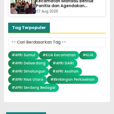
Kecamatan Mandau Bentuk
Panitia dan Agendakan…
07 Aug 2026
Tag Terpopuler
#APRI Sumut
#KUA Kecamatan
#KUA
#APRI Deliserdang
#APRI DAIRI
#APRI Simalungun
#APRI Asahan
#APRI Nias Utara
#Bimbingan Perkawinan
#APRI Serdang Bedagai