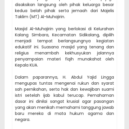
disaksikan langsung oleh pihak keluarga besar
kedua belah pihak serta jemaah dari Majelis
Taklim (MT) Al-Muhajirin.
Masjid Al-Muhajirin yang berlokasi di Kelurahan
Kalang Simbara, Kecamatan Sidikalang, dipilih
menjadi tempat berlangsungnya kegiatan
edukatif ini. Suasana masjid yang tenang dan
religius menambah kekhusyukan jalannya
penyampaian materi fiqih munakahat oleh
Kepala KUA.
Dalam paparannya, H. Abdul Yajid Lingga
mengupas tuntas mengenai rukun dan syarat
sah pernikahan, serta hak dan kewajiban suami
istri setelah ijab kabul terucap. Pemahaman
dasar ini dinilai sangat krusial agar pasangan
yang akan menikah memahami tanggung jawab
baru mereka di mata hukum agama dan
negara.