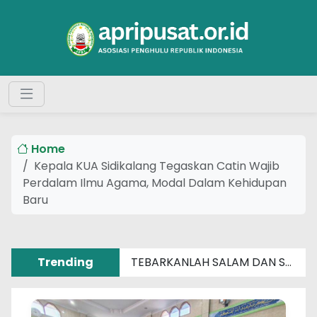
Home
Kepala KUA Sidikalang Tegaskan Catin Wajib
Perdalam Ilmu Agama, Modal Dalam Kehidupan
Baru
Trending
TEBARKANLAH SALAM DAN SENYUM SEBERAT APAPUN MASALAHMU