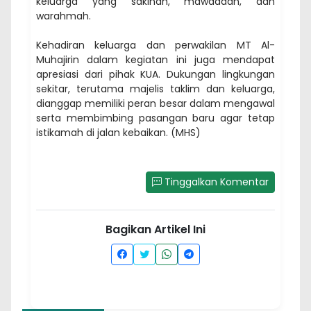
keluarga yang sakinah, mawaddah, dan
warahmah.
Kehadiran keluarga dan perwakilan MT Al-
Muhajirin dalam kegiatan ini juga mendapat
apresiasi dari pihak KUA. Dukungan lingkungan
sekitar, terutama majelis taklim dan keluarga,
dianggap memiliki peran besar dalam mengawal
serta membimbing pasangan baru agar tetap
istikamah di jalan kebaikan. (MHS)
Tinggalkan Komentar
Bagikan Artikel Ini