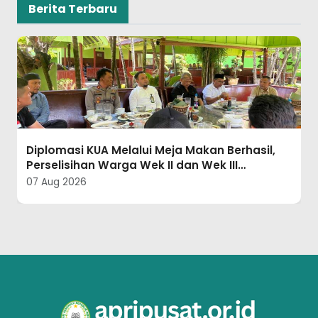
Berita Terbaru
Gebermas Jadi Aksi Nyata ASN KUA Tanah
Putih Sambut HUT Ke-81 RI
07 Aug 2026