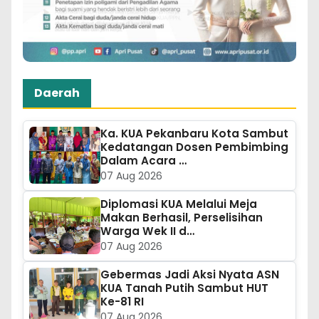
Daerah
Ka. KUA Pekanbaru Kota Sambut
Kedatangan Dosen Pembimbing
Dalam Acara …
07 Aug 2026
Diplomasi KUA Melalui Meja
Makan Berhasil, Perselisihan
Warga Wek II d…
07 Aug 2026
Gebermas Jadi Aksi Nyata ASN
KUA Tanah Putih Sambut HUT
Ke-81 RI
07 Aug 2026