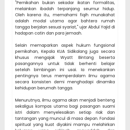
"Pernikahan bukan sekadar ikatan formalitas,
melainkan ibadah terpanjang seumur hidup.
Oleh karena itu, memahami fiqih munakahat
adalah modal utama agar bahtera rumah
tangga berjalan sesuai syariat," ujar Abdul Yajid di
hadapan catin dan para jemaah.
Selain memaparkan aspek hukum fungsional
pernikahan, Kepala KUA Sidikalang juga secara
khusus mengajak Wyatt Bintang beserta
pasangannya untuk tidak berhenti belajar
setelah bimbingan ini usai. Ia menekankan
pentingnya terus memperdalam ilmu agama
secara konsisten demi menghadapi dinamika
kehidupan berumah tangga.
Menurutnya, ilmu agama akan menjadi benteng
sekaligus kompas utama bagi pasangan suami
istri dalam menyelesaikan setiap riak dan
tantangan yang muncul di masa depan. Fondasi
spiritual yang kuat diyakini mampu melahirkan