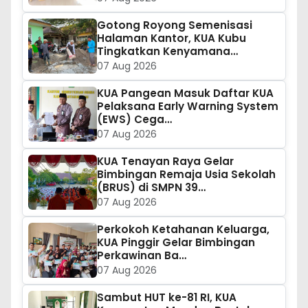
Gotong Royong Semenisasi
Halaman Kantor, KUA Kubu
Tingkatkan Kenyamana…
07 Aug 2026
KUA Pangean Masuk Daftar KUA
Pelaksana Early Warning System
(EWS) Cega…
07 Aug 2026
KUA Tenayan Raya Gelar
Bimbingan Remaja Usia Sekolah
(BRUS) di SMPN 39…
07 Aug 2026
Perkokoh Ketahanan Keluarga,
KUA Pinggir Gelar Bimbingan
Perkawinan Ba…
07 Aug 2026
Sambut HUT ke-81 RI, KUA