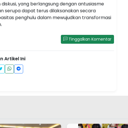
n diskusi, yang berlangsung dengan antusiasme
tan serupa dapat terus dilaksanakan secara
pasitas penghulu dalam mewujudkan transformasi
.
Tinggalkan Komentar
 Artikel Ini