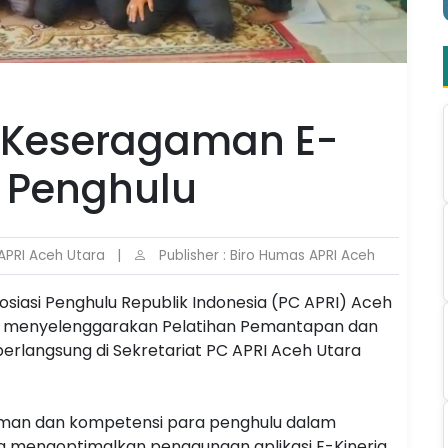
Keseragaman E-
i Penghulu
APRI Aceh Utara
|
Publisher : Biro Humas APRI Aceh
siasi Penghulu Republik Indonesia (PC APRI) Aceh
kan menyelenggarakan Pelatihan Pemantapan dan
erlangsung di Sekretariat PC APRI Aceh Utara
aman dan kompetensi para penghulu dalam
a mengoptimalkan penggunaan aplikasi E-Kinerja