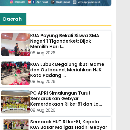
Daerah
KUA Payung Bekali Siswa SMA
Negeri 1 Tiganderket: Bijak
Memilih Hari I…
08 Aug 2026
KUA Lubuk Begalung Ikuti Game
dan Outbound, Meriahkan HJK
Kota Padang …
08 Aug 2026
PC APRI Simalungun Turut
Semarakkan Gebyar
Kemerdekaan RI ke-81 dan Lo…
08 Aug 2026
Semarak HUT RI ke-81, Kepala
KUA Bosar Maligas Hadiri Gebyar