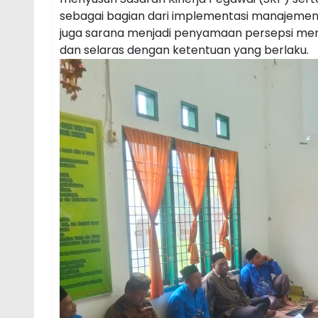
sebagai bagian dari implementasi manajemen ki
juga sarana menjadi penyamaan persepsi men
dan selaras dengan ketentuan yang berlaku.