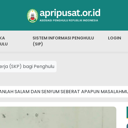
KA
SISTEM INFORMASI PENGHULU
LOGIN
ULU
(SIP)
ja (SKP) bagi Penghulu
ANLAH SALAM DAN SENYUM SEBERAT APAPUN MASALAHM