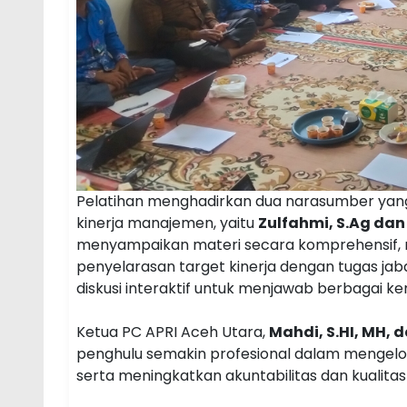
Pelatihan menghadirkan dua narasumber yan
kinerja manajemen, yaitu
Zulfahmi, S.Ag dan H
menyampaikan materi secara komprehensif, mu
penyelarasan target kinerja dengan tugas jabat
diskusi interaktif untuk menjawab berbagai ke
Ketua PC APRI Aceh Utara,
Mahdi, S.HI, MH, d
penghulu semakin profesional dalam mengelol
serta meningkatkan akuntabilitas dan kualita