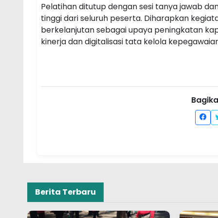
Pelatihan ditutup dengan sesi tanya jawab da
tinggi dari seluruh peserta. Diharapkan kegia
berkelanjutan sebagai upaya peningkatan ka
kinerja dan digitalisasi tata kelola kepegawaian
Bagikan
Berita Terbaru