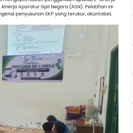
nerja Aparatur Sipil Negara (ASN). Pelatihan ini
genai penyusunan SKP yang terukur, akuntabel,