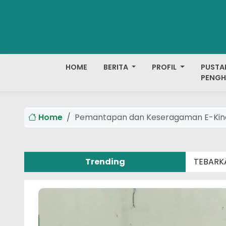
HOME
BERITA
PROFIL
PUSTA
PENGH
Home
Pemantapan dan Keseragaman E-Kiner
Trending
TEBARK