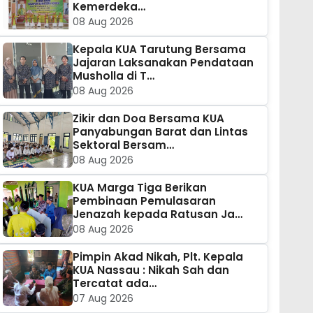
Kemerdeka…
08 Aug 2026
Kepala KUA Tarutung Bersama
Jajaran Laksanakan Pendataan
Musholla di T…
08 Aug 2026
Zikir dan Doa Bersama KUA
Panyabungan Barat dan Lintas
Sektoral Bersam…
08 Aug 2026
KUA Marga Tiga Berikan
Pembinaan Pemulasaran
Jenazah kepada Ratusan Ja…
08 Aug 2026
Pimpin Akad Nikah, Plt. Kepala
KUA Nassau : Nikah Sah dan
Tercatat ada…
07 Aug 2026