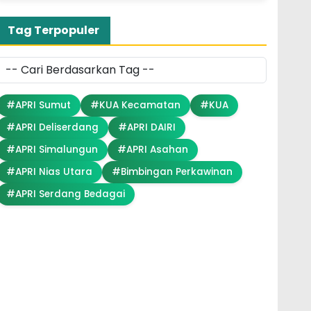
Tag Terpopuler
#APRI Sumut
#KUA Kecamatan
#KUA
#APRI Deliserdang
#APRI DAIRI
#APRI Simalungun
#APRI Asahan
#APRI Nias Utara
#Bimbingan Perkawinan
#APRI Serdang Bedagai