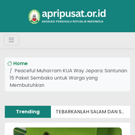
Home
Peaceful Muharram KUA Way Jepara: Santunan
15 Paket Sembako untuk Warga yang
Membutuhkan
Trending
TEBARKANLAH SALAM DAN SENYUM SEBERAT APAPUN MASALAHMU