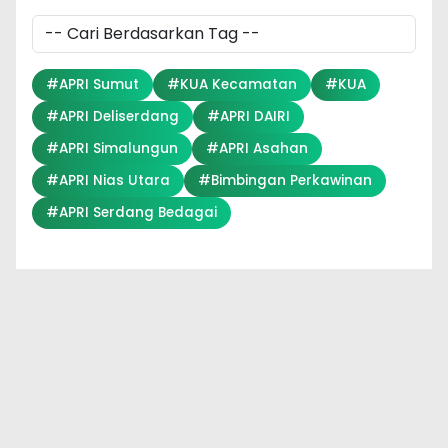
#APRI Sumut
#KUA Kecamatan
#KUA
#APRI Deliserdang
#APRI DAIRI
#APRI Simalungun
#APRI Asahan
#APRI Nias Utara
#Bimbingan Perkawinan
#APRI Serdang Bedagai
Berita Terbaru