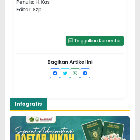
Penulis: H. Kas
Editor: Szp
Tinggalkan Komentar
Bagikan Artikel Ini
Infografis