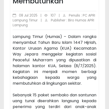
Membutuhkan
08 Jul 2025
|
107
|
Penulis : PC APRI
Lampung Timur
|
Publisher : Biro Humas APRI
Lampung
Lampung Timur (Humas) – Dalam rangka
menyambut Tahun Baru Islam 1447 Hijriah,
Kantor Urusan Agama (KUA) Kecamatan
Way Jepara menggelar kegiatan sosial
Peaceful Muharram yang dipusatkan di
halaman kantor KUA, Selasa (8/7/2025).
Kegiatan ini menjadi momen berbagi
kebahagiaan kepada warga yang
membutuhkan di lingkungan sekitar.
Sebanyak 15 paket sembako dan santunan
uang tunai diserahkan langsung kepada
penerima yang terdiri dari anak-anak