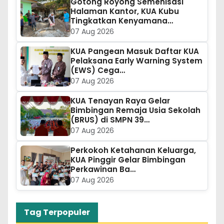
Gotong Royong Semenisasi
Halaman Kantor, KUA Kubu
Tingkatkan Kenyamana…
07 Aug 2026
KUA Pangean Masuk Daftar KUA
Pelaksana Early Warning System
(EWS) Cega…
07 Aug 2026
KUA Tenayan Raya Gelar
Bimbingan Remaja Usia Sekolah
(BRUS) di SMPN 39…
07 Aug 2026
Perkokoh Ketahanan Keluarga,
KUA Pinggir Gelar Bimbingan
Perkawinan Ba…
07 Aug 2026
Tag Terpopuler