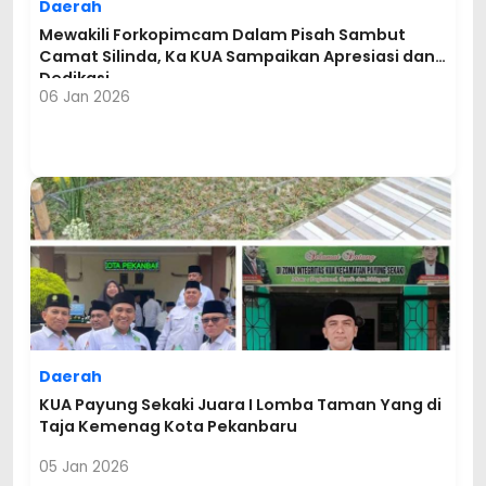
Daerah
Mewakili Forkopimcam Dalam Pisah Sambut
Camat Silinda, Ka KUA Sampaikan Apresiasi dan
Dedikasi
06 Jan 2026
Daerah
KUA Payung Sekaki Juara I Lomba Taman Yang di
Taja Kemenag Kota Pekanbaru
05 Jan 2026