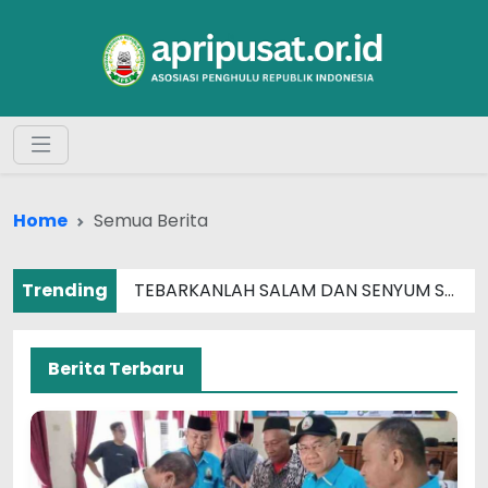
Home
Semua Berita
Trending
TEBARKANLAH SALAM DAN SENYUM SEBERAT APAPUN MASALAHMU
Berita Terbaru