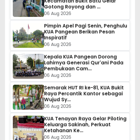
Kecamatan Bukit Batu Gelar
Gotong Royong dan …
06 Aug 2026
Pimpin Apel Pagi Senin, Penghulu
KUA Pangean Berikan Pesan
Inspiratif
06 Aug 2026
Kepala KUA Pangean Dorong
Lahirnya Generasi Qur'ani Pada
Pembukaan Cam…
06 Aug 2026
Semarak HUT RI ke-81, KUA Bukit
Raya Percantik Kantor sebagai
Wujud Sy…
06 Aug 2026
KUA Tenayan Raya Gelar Piloting
Keluarga Sakinah, Perkuat
Ketahanan Ke…
06 Aug 2026