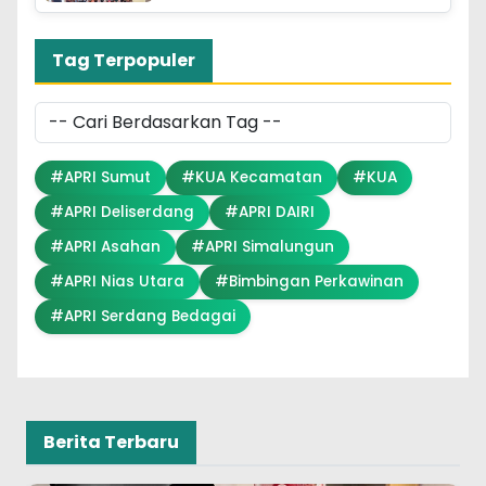
Tag Terpopuler
#APRI Sumut
#KUA Kecamatan
#KUA
#APRI Deliserdang
#APRI DAIRI
#APRI Asahan
#APRI Simalungun
#APRI Nias Utara
#Bimbingan Perkawinan
#APRI Serdang Bedagai
Berita Terbaru