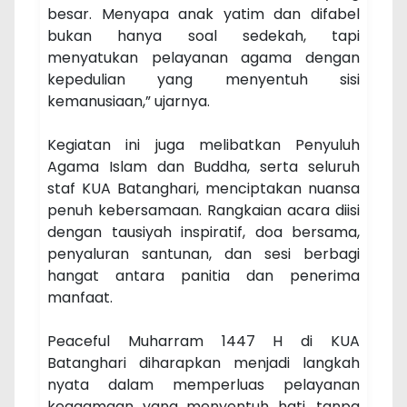
besar. Menyapa anak yatim dan difabel
bukan hanya soal sedekah, tapi
menyatukan pelayanan agama dengan
kepedulian yang menyentuh sisi
kemanusiaan,” ujarnya.
Kegiatan ini juga melibatkan Penyuluh
Agama Islam dan Buddha, serta seluruh
staf KUA Batanghari, menciptakan nuansa
penuh kebersamaan. Rangkaian acara diisi
dengan tausiyah inspiratif, doa bersama,
penyaluran santunan, dan sesi berbagi
hangat antara panitia dan penerima
manfaat.
Peaceful Muharram 1447 H di KUA
Batanghari diharapkan menjadi langkah
nyata dalam memperluas pelayanan
keagamaan yang menyentuh hati, tanpa