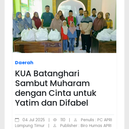
Daerah
KUA Batanghari
Sambut Muharam
dengan Cinta untuk
Yatim dan Difabel
04 Jul 2025
|
110
|
Penulis : PC APRI
Lampung Timur
|
Publisher : Biro Humas APRI