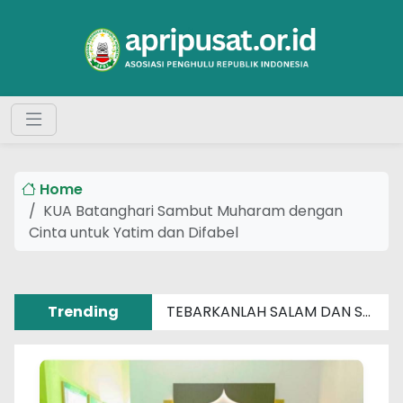
Home
KUA Batanghari Sambut Muharam dengan
Cinta untuk Yatim dan Difabel
Trending
TEBARKANLAH SALAM DAN SENYUM SEBERAT APAPUN MASALAHMU