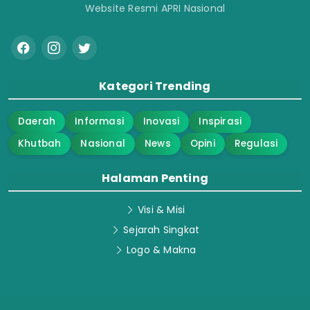
Website Resmi APRI Nasional
Kategori Trending
Daerah
Informasi
Inovasi
Inspirasi
Khutbah
Nasional
News
Opini
Regulasi
Halaman Penting
Visi & Misi
Sejarah Singkat
Logo & Makna