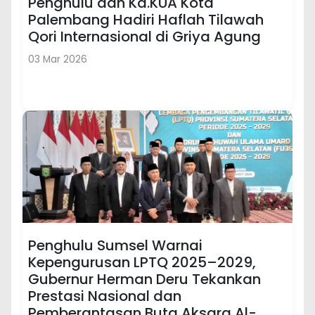
Penghulu dan Ka.KUA Kota
Palembang Hadiri Haflah Tilawah
Qori Internasional di Griya Agung
03 Mar 2026
Penghulu Sumsel Warnai
Kepengurusan LPTQ 2025–2029,
Gubernur Herman Deru Tekankan
Prestasi Nasional dan
Pemberantasan Buta Aksara Al-