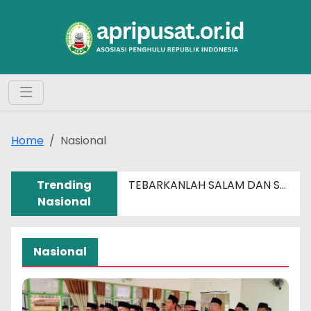
Home
Nasional
Trending
TEBARKANLAH SALAM DAN SENYUM SEBERAT APAPUN MASALAHMU
Nasional
Nasional