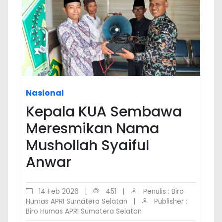
Nasional
Kepala KUA Sembawa
Meresmikan Nama
Mushollah Syaiful
Anwar
14 Feb 2026
|
451
|
Penulis : Biro
Humas APRI Sumatera Selatan
|
Publisher :
Biro Humas APRI Sumatera Selatan