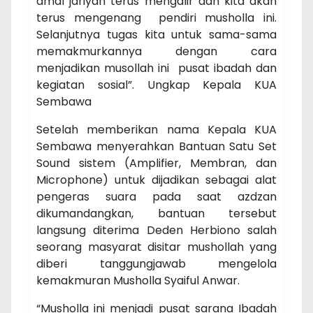
amal jariyah terus mengalir dan kita akan
terus mengenang pendiri musholla ini.
Selanjutnya tugas kita untuk sama-sama
memakmurkannya dengan cara
menjadikan musollah ini pusat ibadah dan
kegiatan sosial”. Ungkap Kepala KUA
Sembawa
Setelah memberikan nama Kepala KUA
Sembawa menyerahkan Bantuan Satu Set
Sound sistem (Amplifier, Membran, dan
Microphone) untuk dijadikan sebagai alat
pengeras suara pada saat azdzan
dikumandangkan, bantuan tersebut
langsung diterima Deden Herbiono salah
seorang masyarat disitar mushollah yang
diberi tanggungjawab mengelola
kemakmuran Musholla Syaiful Anwar.
“Musholla ini menjadi pusat sarana Ibadah