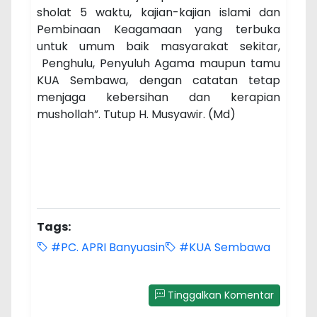
sholat 5 waktu, kajian-kajian islami dan
Pembinaan Keagamaan yang terbuka
untuk umum baik masyarakat sekitar,
Penghulu, Penyuluh Agama maupun tamu
KUA Sembawa, dengan catatan tetap
menjaga kebersihan dan kerapian
mushollah”. Tutup H. Musyawir. (Md)
Tags:
#PC. APRI Banyuasin
#KUA Sembawa
Tinggalkan Komentar