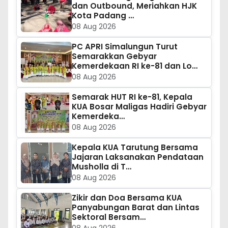
dan Outbound, Meriahkan HJK
Kota Padang …
08 Aug 2026
PC APRI Simalungun Turut
Semarakkan Gebyar
Kemerdekaan RI ke-81 dan Lo…
08 Aug 2026
Semarak HUT RI ke-81, Kepala
KUA Bosar Maligas Hadiri Gebyar
Kemerdeka…
08 Aug 2026
Kepala KUA Tarutung Bersama
Jajaran Laksanakan Pendataan
Musholla di T…
08 Aug 2026
Zikir dan Doa Bersama KUA
Panyabungan Barat dan Lintas
Sektoral Bersam…