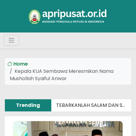
Home
Kepala KUA Sembawa Meresmikan Nama
Mushollah Syaiful Anwar
Trending
TEBARKANLAH SALAM DAN SENYUM SEBERAT APAPUN MASALAHMU