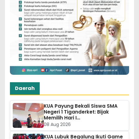
Daerah
KUA Payung Bekali Siswa SMA
Negeri 1 Tiganderket: Bijak
Memilih Hari I…
08 Aug 2026
KUA Lubuk Begalung Ikuti Game