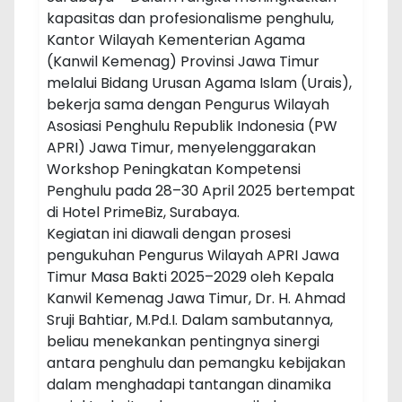
kapasitas dan profesionalisme penghulu,
Kantor Wilayah Kementerian Agama
(Kanwil Kemenag) Provinsi Jawa Timur
melalui Bidang Urusan Agama Islam (Urais),
bekerja sama dengan Pengurus Wilayah
Asosiasi Penghulu Republik Indonesia (PW
APRI) Jawa Timur, menyelenggarakan
Workshop Peningkatan Kompetensi
Penghulu pada 28–30 April 2025 bertempat
di Hotel PrimeBiz, Surabaya.
Kegiatan ini diawali dengan prosesi
pengukuhan Pengurus Wilayah APRI Jawa
Timur Masa Bakti 2025–2029 oleh Kepala
Kanwil Kemenag Jawa Timur, Dr. H. Ahmad
Sruji Bahtiar, M.Pd.I. Dalam sambutannya,
beliau menekankan pentingnya sinergi
antara penghulu dan pemangku kebijakan
dalam menghadapi tantangan dinamika