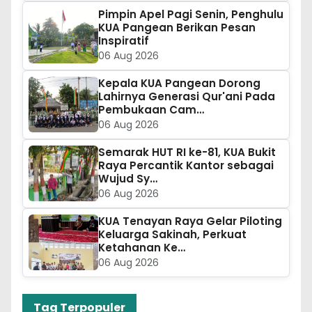
Pimpin Apel Pagi Senin, Penghulu
KUA Pangean Berikan Pesan
Inspiratif
06 Aug 2026
Kepala KUA Pangean Dorong
Lahirnya Generasi Qur'ani Pada
Pembukaan Cam…
06 Aug 2026
Semarak HUT RI ke-81, KUA Bukit
Raya Percantik Kantor sebagai
Wujud Sy…
06 Aug 2026
KUA Tenayan Raya Gelar Piloting
Keluarga Sakinah, Perkuat
Ketahanan Ke…
06 Aug 2026
Tag Terpopuler