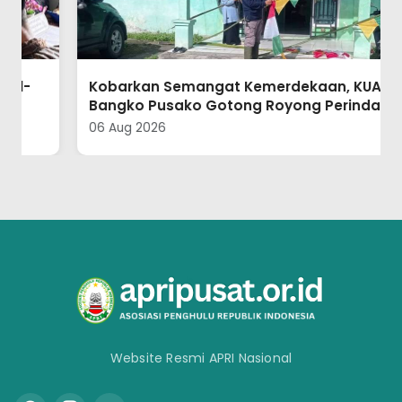
Kobarkan Semangat Kemerdekaan, KUA
Bangko Pusako Gotong Royong Perindah
Lingkungan Kantor
06 Aug 2026
Website Resmi APRI Nasional