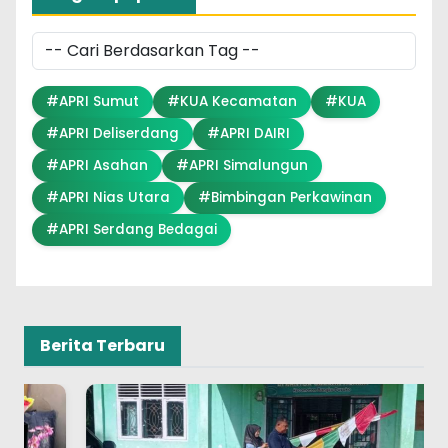
#APRI Sumut
#KUA Kecamatan
#KUA
#APRI Deliserdang
#APRI DAIRI
#APRI Asahan
#APRI Simalungun
#APRI Nias Utara
#Bimbingan Perkawinan
#APRI Serdang Bedagai
Berita Terbaru