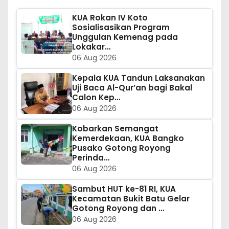
KUA Rokan IV Koto
Sosialisasikan Program
Unggulan Kemenag pada
Lokakar…
06 Aug 2026
Kepala KUA Tandun Laksanakan
Uji Baca Al-Qur’an bagi Bakal
Calon Kep…
06 Aug 2026
Kobarkan Semangat
Kemerdekaan, KUA Bangko
Pusako Gotong Royong
Perinda…
06 Aug 2026
Sambut HUT ke-81 RI, KUA
Kecamatan Bukit Batu Gelar
Gotong Royong dan …
06 Aug 2026