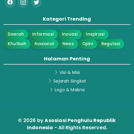
Kategori Trending
Daerah
Informasi
Inovasi
Inspirasi
Khutbah
Nasional
News
Opini
Regulasi
Halaman Penting
Visi & Misi
Sejarah Singkat
Logo & Makna
© 2026 by
Asosiasi Penghulu Republik
Indonesia
- All Rights Reserved.