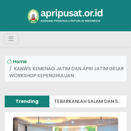
Home
KANWIL KEMENAG JATIM DAN APRI JATIM GELAR
WORKSHOP KEPENGHULUAN
Trending
TEBARKANLAH SALAM DAN SENYUM SEBERAT APAPUN MASALAHMU