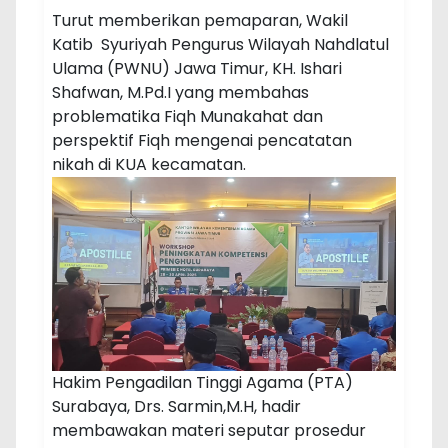
Turut memberikan pemaparan, Wakil
Katib Syuriyah Pengurus Wilayah Nahdlatul
Ulama (PWNU) Jawa Timur, KH. Ishari
Shafwan, M.Pd.I yang membahas
problematika Fiqh Munakahat dan
perspektif Fiqh mengenai pencatatan
nikah di KUA kecamatan.
Hakim Pengadilan Tinggi Agama (PTA)
Surabaya, Drs. Sarmin,M.H, hadir
membawakan materi seputar prosedur