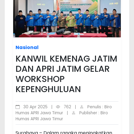
Nasional
KANWIL KEMENAG JATIM
DAN APRI JATIM GELAR
WORKSHOP
KEPENGHULUAN
30 Apr 2025
|
762
|
Penulis : Biro
Humas APRI Jawa Timur
|
Publisher : Biro
Humas APRI Jawa Timur
Surabaya – Dalam rangka meningkatkan