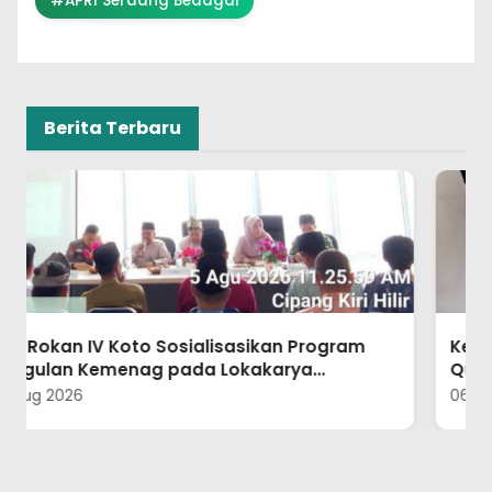
#APRI Serdang Bedagai
Berita Terbaru
Kepala KUA Tandun Laksanakan Uji Baca Al-
Qur’an bagi Bakal Calon Kepala Desa
06 Aug 2026