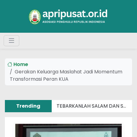
Home
Gerakan Keluarga Maslahat Jadi Momentum
Transformasi Peran KUA
Trending
TEBARKANLAH SALAM DAN SENYUM SEBERAT APAPUN MASALAHMU