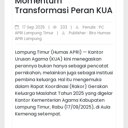
Momentum
Transformasi Peran KUA
17 Sep 2025
|
233
|
Penulis : PC
APRI Lampung Timur
|
Publisher : Biro Humas
APRI Lampung
Lampung Timur (Humas APRI) — Kantor
Urusan Agama (KUA) kini menegaskan
perannya bukan hanya sebagai pencatat
pernikahan, melainkan juga sebagai institusi
pembina keluarga. Hal itu mengemuka
dalam Rapat Koordinasi (Rakor) Gerakan
Keluarga Maslahat Tahun 2025 yang digelar
Kantor Kementerian Agama Kabupaten
Lampung Timur, Rabu (17/09/2025), di Aula
Kemenag setempat.