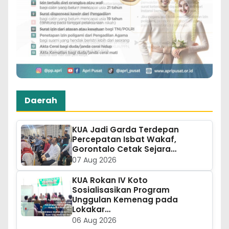
Daerah
KUA Jadi Garda Terdepan
Percepatan Isbat Wakaf,
Gorontalo Cetak Sejara…
07 Aug 2026
KUA Rokan IV Koto
Sosialisasikan Program
Unggulan Kemenag pada
Lokakar…
06 Aug 2026