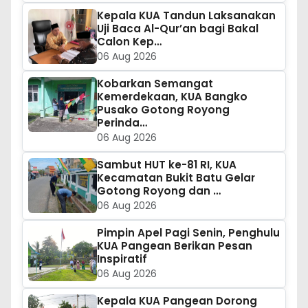
Kepala KUA Tandun Laksanakan
Uji Baca Al-Qur’an bagi Bakal
Calon Kep…
06 Aug 2026
Kobarkan Semangat
Kemerdekaan, KUA Bangko
Pusako Gotong Royong
Perinda…
06 Aug 2026
Sambut HUT ke-81 RI, KUA
Kecamatan Bukit Batu Gelar
Gotong Royong dan …
06 Aug 2026
Pimpin Apel Pagi Senin, Penghulu
KUA Pangean Berikan Pesan
Inspiratif
06 Aug 2026
Kepala KUA Pangean Dorong