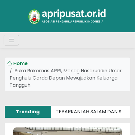
Home
Buka Rakornas APRI, Menag Nasaruddin Umar:
Penghulu Garda Depan Mewujudkan Keluarga
Tangguh
Trending
TEBARKANLAH SALAM DAN SENYUM SEBERAT APAPUN MASALAHMU