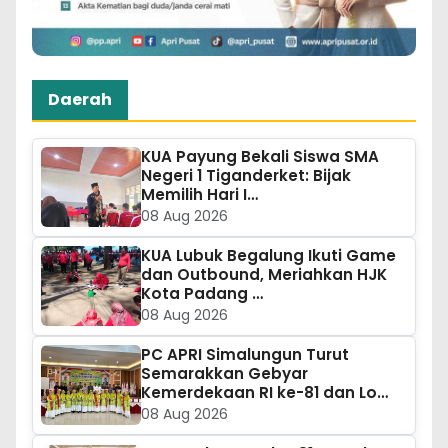
Daerah
KUA Payung Bekali Siswa SMA
Negeri 1 Tiganderket: Bijak
Memilih Hari I…
08 Aug 2026
KUA Lubuk Begalung Ikuti Game
dan Outbound, Meriahkan HJK
Kota Padang …
08 Aug 2026
PC APRI Simalungun Turut
Semarakkan Gebyar
Kemerdekaan RI ke-81 dan Lo…
08 Aug 2026