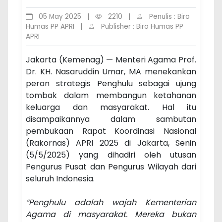
05 May 2025
|
2210
|
Penulis : Biro
Humas PP APRI
|
Publisher : Biro Humas PP
APRI
Jakarta (Kemenag) — Menteri Agama Prof.
Dr. KH. Nasaruddin Umar, MA menekankan
peran strategis Penghulu sebagai ujung
tombak dalam membangun ketahanan
keluarga dan masyarakat. Hal itu
disampaikannya dalam sambutan
pembukaan Rapat Koordinasi Nasional
(Rakornas) APRI 2025 di Jakarta, Senin
(5/5/2025) yang dihadiri oleh utusan
Pengurus Pusat dan Pengurus Wilayah dari
seluruh Indonesia.
“Penghulu adalah wajah Kementerian
Agama di masyarakat. Mereka bukan