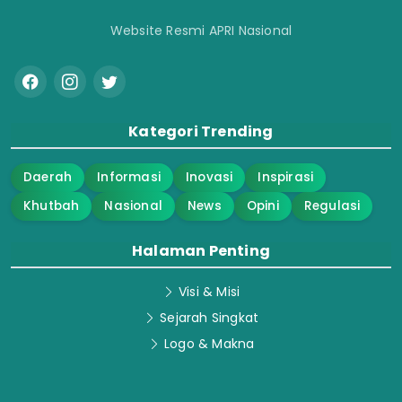
Website Resmi APRI Nasional
Kategori Trending
Daerah
Informasi
Inovasi
Inspirasi
Khutbah
Nasional
News
Opini
Regulasi
Halaman Penting
Visi & Misi
Sejarah Singkat
Logo & Makna