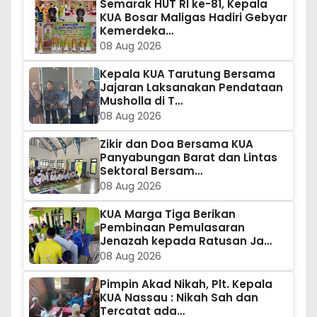
Semarak HUT RI ke-81, Kepala
KUA Bosar Maligas Hadiri Gebyar
Kemerdeka…
08 Aug 2026
Kepala KUA Tarutung Bersama
Jajaran Laksanakan Pendataan
Musholla di T…
08 Aug 2026
Zikir dan Doa Bersama KUA
Panyabungan Barat dan Lintas
Sektoral Bersam…
08 Aug 2026
KUA Marga Tiga Berikan
Pembinaan Pemulasaran
Jenazah kepada Ratusan Ja…
08 Aug 2026
Pimpin Akad Nikah, Plt. Kepala
KUA Nassau : Nikah Sah dan
Tercatat ada…