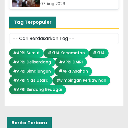
07 Aug 2026
Tag Terpopuler
#APRI Sumut
#KUA Kecamatan
#KUA
#APRI Deliserdang
#APRI DAIRI
#APRI Simalungun
#APRI Asahan
#APRI Nias Utara
#Bimbingan Perkawinan
#APRI Serdang Bedagai
Berita Terbaru