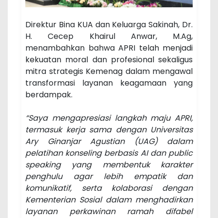
Direktur Bina KUA dan Keluarga Sakinah, Dr.
H. Cecep Khairul Anwar, M.Ag,
menambahkan bahwa APRI telah menjadi
kekuatan moral dan profesional sekaligus
mitra strategis Kemenag dalam mengawal
transformasi layanan keagamaan yang
berdampak.
“Saya mengapresiasi langkah maju APRI,
termasuk kerja sama dengan Universitas
Ary Ginanjar Agustian (UAG) dalam
pelatihan konseling berbasis AI dan public
speaking yang membentuk karakter
penghulu agar lebih empatik dan
komunikatif, serta kolaborasi dengan
Kementerian Sosial dalam menghadirkan
layanan perkawinan ramah difabel