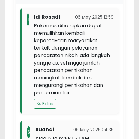
Idi Rosadi
06 May 2025 12:59
I
Rakornas diharapkan dapat
memulihkan kembali
kepercayaan masyarakat
terkait dengan pelayanan
pencatatan nikah, ada langkah
yang jelas, sehingga jumlah
pencatatan pernikahan
meningkat kembali dan
mengurangi pernikahan dan
perceraian liar.
Balas
Suandi
06 May 2025 04:35
S
APRI IS POWER DALAM