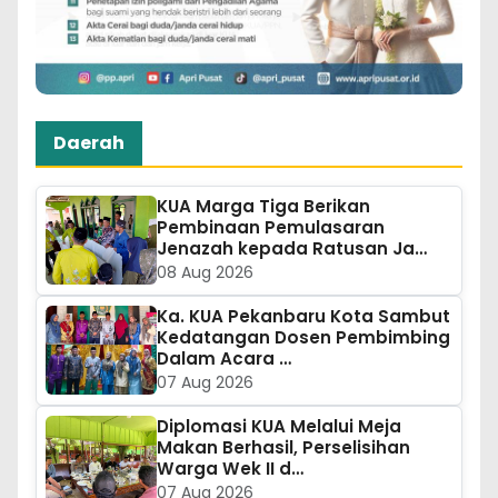
Daerah
KUA Marga Tiga Berikan
Pembinaan Pemulasaran
Jenazah kepada Ratusan Ja…
08 Aug 2026
Ka. KUA Pekanbaru Kota Sambut
Kedatangan Dosen Pembimbing
Dalam Acara …
07 Aug 2026
Diplomasi KUA Melalui Meja
Makan Berhasil, Perselisihan
Warga Wek II d…
07 Aug 2026