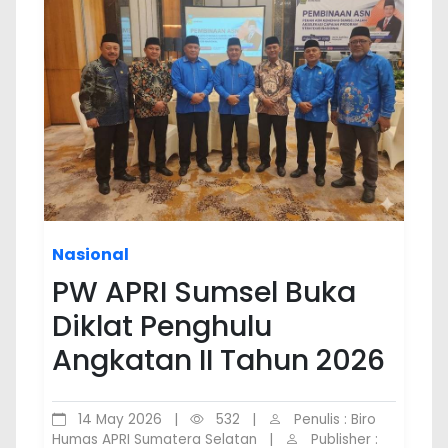
Nasional
PW APRI Sumsel Buka
Diklat Penghulu
Angkatan II Tahun 2026
14 May 2026
|
532
|
Penulis : Biro
Humas APRI Sumatera Selatan
|
Publisher :