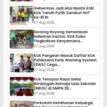
Gebermas Jadi Aksi Nyata ASN
KUA Tanah Putih Sambut HUT
Ke-81 RI
07 Aug 2026
Gotong Royong Semenisasi
Halaman Kantor, KUA Kubu
Tingkatkan Kenyamana…
07 Aug 2026
KUA Pangean Masuk Daftar KUA
Pelaksana Early Warning System
(EWS) Cega…
07 Aug 2026
KUA Tenayan Raya Gelar
Bimbingan Remaja Usia Sekolah
(BRUS) di SMPN 39…
07 Aug 2026
Perkokoh Ketahanan Keluarga,