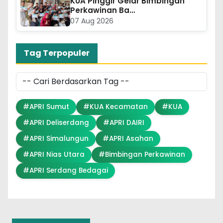
KUA Pinggir Gelar Bimbingan
Perkawinan Ba…
07 Aug 2026
Tag Terpopuler
#APRI Sumut
#KUA Kecamatan
#KUA
#APRI Deliserdang
#APRI DAIRI
#APRI Simalungun
#APRI Asahan
#APRI Nias Utara
#Bimbingan Perkawinan
#APRI Serdang Bedagai