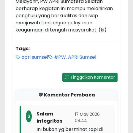
Melayani”, PW APRI Sumatera Selatan
berharap kegiatan ini mampu melahirkan
penghulu yang berkualitas dan siap
menjawab tantangan pelayanan
keagamaan di tengah masyarakat. (ki)
Tags:
apri sumsel
#PW. APRI Sumsel
Tinggalkan Komentar
💬 Komentar Pembaca
Salam
17 May 2026
S
integritas
08:44
Ini bukan yg berminat tapi di