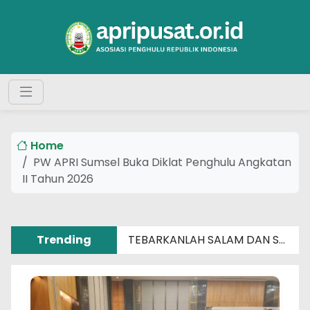
Home
PW APRI Sumsel Buka Diklat Penghulu Angkatan
II Tahun 2026
Trending
TEBARKANLAH SALAM DAN SENYUM SEBERAT APAPUN MASALAHMU