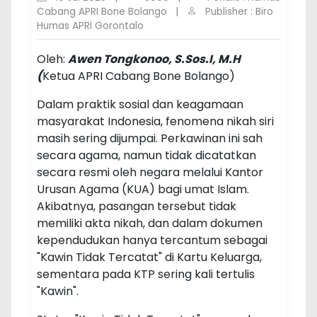
Cabang APRI Bone Bolango
|
Publisher : Biro
Humas APRI Gorontalo
Oleh:
Awen Tongkonoo, S.Sos.I, M.H
(
Ketua APRI Cabang Bone Bolango)
Dalam praktik sosial dan keagamaan
masyarakat Indonesia, fenomena nikah siri
masih sering dijumpai. Perkawinan ini sah
secara agama, namun tidak dicatatkan
secara resmi oleh negara melalui Kantor
Urusan Agama (KUA) bagi umat Islam.
Akibatnya, pasangan tersebut tidak
memiliki akta nikah, dan dalam dokumen
kependudukan hanya tercantum sebagai
"Kawin Tidak Tercatat" di Kartu Keluarga,
sementara pada KTP sering kali tertulis
"Kawin".