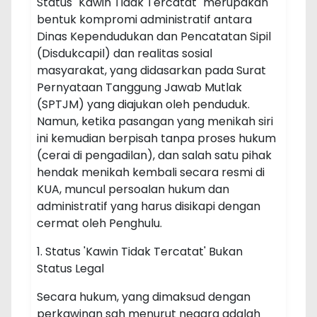
Status "Kawin Tidak Tercatat" merupakan
bentuk kompromi administratif antara
Dinas Kependudukan dan Pencatatan Sipil
(Disdukcapil) dan realitas sosial
masyarakat, yang didasarkan pada Surat
Pernyataan Tanggung Jawab Mutlak
(SPTJM) yang diajukan oleh penduduk.
Namun, ketika pasangan yang menikah siri
ini kemudian berpisah tanpa proses hukum
(cerai di pengadilan), dan salah satu pihak
hendak menikah kembali secara resmi di
KUA, muncul persoalan hukum dan
administratif yang harus disikapi dengan
cermat oleh Penghulu.
1. Status 'Kawin Tidak Tercatat' Bukan
Status Legal
Secara hukum, yang dimaksud dengan
perkawinan sah menurut negara adalah