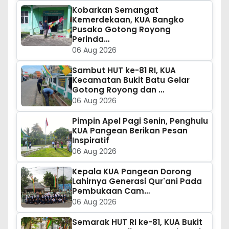
Kobarkan Semangat
Kemerdekaan, KUA Bangko
Pusako Gotong Royong
Perinda…
06 Aug 2026
Sambut HUT ke-81 RI, KUA
Kecamatan Bukit Batu Gelar
Gotong Royong dan …
06 Aug 2026
Pimpin Apel Pagi Senin, Penghulu
KUA Pangean Berikan Pesan
Inspiratif
06 Aug 2026
Kepala KUA Pangean Dorong
Lahirnya Generasi Qur'ani Pada
Pembukaan Cam…
06 Aug 2026
Semarak HUT RI ke-81, KUA Bukit