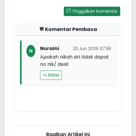
Tinggalkan Komentar
💬 Komentar Pembaca
Nuraini
20 Jun 2026 07:58
N
Apakah nikah siri tidak dapat
no nik/ desil
Balas
Bagikan Artikel Ini