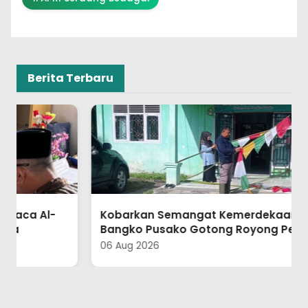
Berita Terbaru
Kobarkan Semangat Kemerdekaan, KUA
Bangko Pusako Gotong Royong Perindah
Lingkungan Kantor
06 Aug 2026