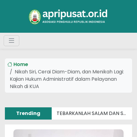
Home
Nikah Siri, Cerai Diam-Diam, dan Menikah Lagi:
Kajian Hukum Administratif dalam Pelayanan
Nikah di KUA
Trending
TEBARKANLAH SALAM DAN SENYUM SEBERAT APAPUN MASALAHMU