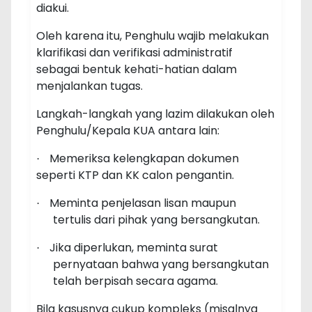
diakui.
Oleh karena itu, Penghulu wajib melakukan
klarifikasi dan verifikasi administratif
sebagai bentuk kehati-hatian dalam
menjalankan tugas.
Langkah-langkah yang lazim dilakukan oleh
Penghulu/Kepala KUA antara lain:
Memeriksa kelengkapan dokumen
·
seperti KTP dan KK calon pengantin.
Meminta penjelasan lisan maupun
·
tertulis dari pihak yang bersangkutan.
Jika diperlukan, meminta surat
·
pernyataan bahwa yang bersangkutan
telah berpisah secara agama.
Bila kasusnya cukup kompleks (misalnya