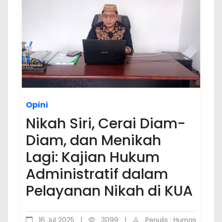
Opini
Nikah Siri, Cerai Diam-
Diam, dan Menikah
Lagi: Kajian Hukum
Administratif dalam
Pelayanan Nikah di KUA
16 Jul 2025
|
3099
|
Penulis : Humas