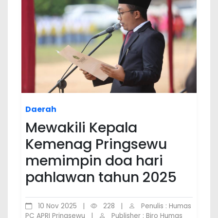
Daerah
Mewakili Kepala
Kemenag Pringsewu
memimpin doa hari
pahlawan tahun 2025
10 Nov 2025
|
228
|
Penulis : Humas
PC APRI Pringsewu
|
Publisher : Biro Humas