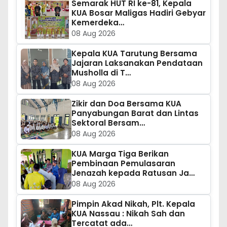
Semarak HUT RI ke-81, Kepala
KUA Bosar Maligas Hadiri Gebyar
Kemerdeka…
08 Aug 2026
Kepala KUA Tarutung Bersama
Jajaran Laksanakan Pendataan
Musholla di T…
08 Aug 2026
Zikir dan Doa Bersama KUA
Panyabungan Barat dan Lintas
Sektoral Bersam…
08 Aug 2026
KUA Marga Tiga Berikan
Pembinaan Pemulasaran
Jenazah kepada Ratusan Ja…
08 Aug 2026
Pimpin Akad Nikah, Plt. Kepala
KUA Nassau : Nikah Sah dan
Tercatat ada…