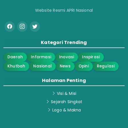
Website Resmi APRI Nasional
Kategori Trending
Daerah
Informasi
Inovasi
Inspirasi
Khutbah
Nasional
News
Opini
Regulasi
Halaman Penting
Visi & Misi
Sejarah Singkat
Logo & Makna