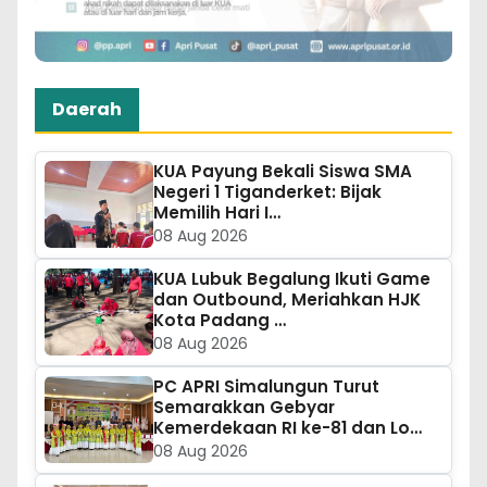
Daerah
KUA Payung Bekali Siswa SMA
Negeri 1 Tiganderket: Bijak
Memilih Hari I…
08 Aug 2026
KUA Lubuk Begalung Ikuti Game
dan Outbound, Meriahkan HJK
Kota Padang …
08 Aug 2026
PC APRI Simalungun Turut
Semarakkan Gebyar
Kemerdekaan RI ke-81 dan Lo…
08 Aug 2026