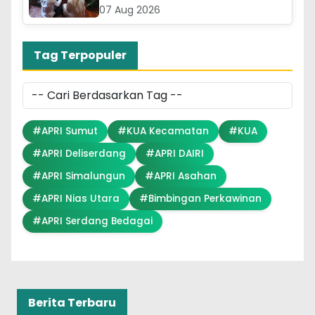
07 Aug 2026
Tag Terpopuler
#APRI Sumut
#KUA Kecamatan
#KUA
#APRI Deliserdang
#APRI DAIRI
#APRI Simalungun
#APRI Asahan
#APRI Nias Utara
#Bimbingan Perkawinan
#APRI Serdang Bedagai
Berita Terbaru