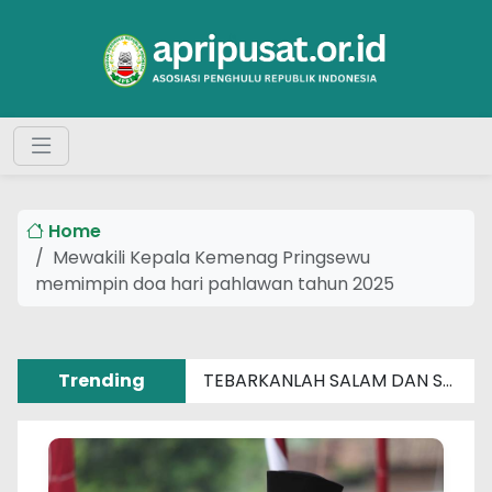
Home
Mewakili Kepala Kemenag Pringsewu
memimpin doa hari pahlawan tahun 2025
Trending
TEBARKANLAH SALAM DAN SENYUM SEBERAT APAPUN MASALAHMU