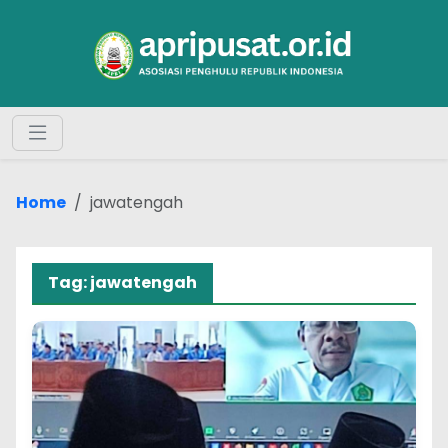
Home
jawatengah
Tag: jawatengah