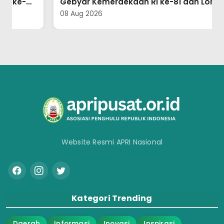
Gebyar Kemerdekaan RI ke-81 dan Lomba
Mars Fahmi UMMI se-Sumut
08 Aug 2026
Website Resmi APRI Nasional
Kategori Trending
Daerah
Informasi
Inovasi
Inspirasi