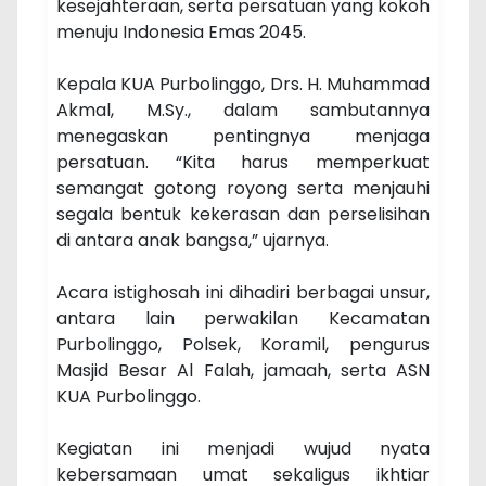
kesejahteraan, serta persatuan yang kokoh
menuju Indonesia Emas 2045.
Kepala KUA Purbolinggo, Drs. H. Muhammad
Akmal, M.Sy., dalam sambutannya
menegaskan pentingnya menjaga
persatuan. “Kita harus memperkuat
semangat gotong royong serta menjauhi
segala bentuk kekerasan dan perselisihan
di antara anak bangsa,” ujarnya.
Acara istighosah ini dihadiri berbagai unsur,
antara lain perwakilan Kecamatan
Purbolinggo, Polsek, Koramil, pengurus
Masjid Besar Al Falah, jamaah, serta ASN
KUA Purbolinggo.
Kegiatan ini menjadi wujud nyata
kebersamaan umat sekaligus ikhtiar