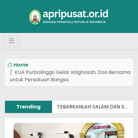
Home
KUA Purbolinggo Gelar Istighosah, Doa Bersama
untuk Persatuan Bangsa
Trending
TEBARKANLAH SALAM DAN SENYUM SEBERAT APAPUN MASALAHMU