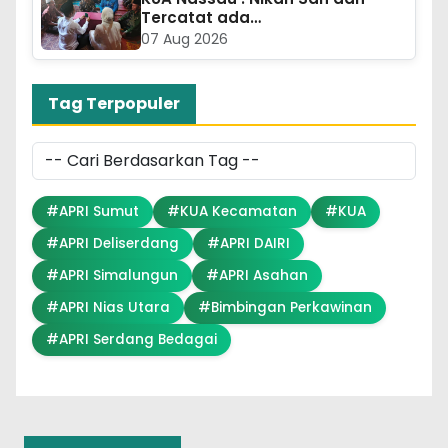
Tercatat ada…
07 Aug 2026
Tag Terpopuler
#APRI Sumut
#KUA Kecamatan
#KUA
#APRI Deliserdang
#APRI DAIRI
#APRI Simalungun
#APRI Asahan
#APRI Nias Utara
#Bimbingan Perkawinan
#APRI Serdang Bedagai