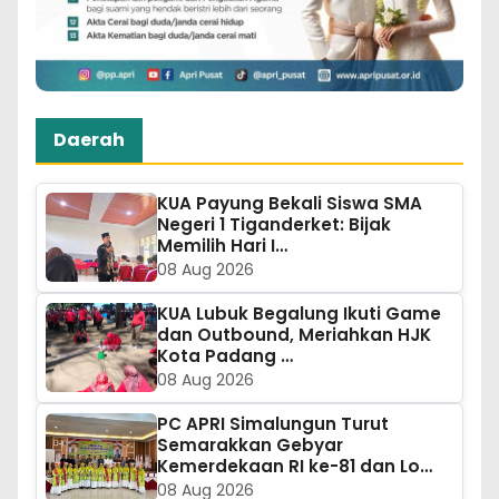
Daerah
KUA Payung Bekali Siswa SMA
Negeri 1 Tiganderket: Bijak
Memilih Hari I…
08 Aug 2026
KUA Lubuk Begalung Ikuti Game
dan Outbound, Meriahkan HJK
Kota Padang …
08 Aug 2026
PC APRI Simalungun Turut
Semarakkan Gebyar
Kemerdekaan RI ke-81 dan Lo…
08 Aug 2026