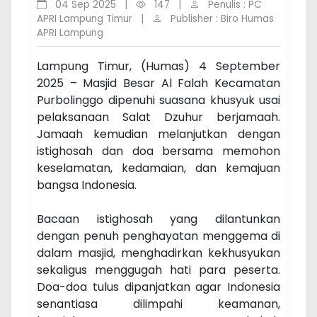
04 Sep 2025
|
147
|
Penulis : PC
APRI Lampung Timur
|
Publisher : Biro Humas
APRI Lampung
Lampung Timur, (Humas) 4 September
2025 – Masjid Besar Al Falah Kecamatan
Purbolinggo dipenuhi suasana khusyuk usai
pelaksanaan Salat Dzuhur berjamaah.
Jamaah kemudian melanjutkan dengan
istighosah dan doa bersama memohon
keselamatan, kedamaian, dan kemajuan
bangsa Indonesia.
Bacaan istighosah yang dilantunkan
dengan penuh penghayatan menggema di
dalam masjid, menghadirkan kekhusyukan
sekaligus menggugah hati para peserta.
Doa-doa tulus dipanjatkan agar Indonesia
senantiasa dilimpahi keamanan,