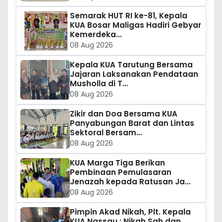
Semarak HUT RI ke-81, Kepala
KUA Bosar Maligas Hadiri Gebyar
Kemerdeka…
08 Aug 2026
Kepala KUA Tarutung Bersama
Jajaran Laksanakan Pendataan
Musholla di T…
08 Aug 2026
Zikir dan Doa Bersama KUA
Panyabungan Barat dan Lintas
Sektoral Bersam…
08 Aug 2026
KUA Marga Tiga Berikan
Pembinaan Pemulasaran
Jenazah kepada Ratusan Ja…
08 Aug 2026
Pimpin Akad Nikah, Plt. Kepala
KUA Nassau : Nikah Sah dan