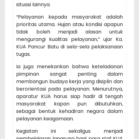
situasi lainnya.
“Pelayanan kepada masyarakat adalah
prioritas utama. Hujan atau kondisi apapun
tidak boleh menjadi alasan untuk
mengurangi kualitas pelayanan,” ujar Ka.
KUA Pancur Batu di sela-sela pelaksanaan
tugas.
Ia juga menekankan bahwa keteladanan
pimpinan sangat penting dalam
membangun budaya kerja yang disiplin dan
berorientasi pada pelayanan. Menurutnya,
aparatur KUA harus siap hadir di tengah
masyarakat kapan pun dibutuhkan,
sebagai bentuk kehadiran negara dalam
pelayanan keagamaan.
Kegiatan ini sekaligus menjadi
pembelajaran langsung bagi para staf KUA