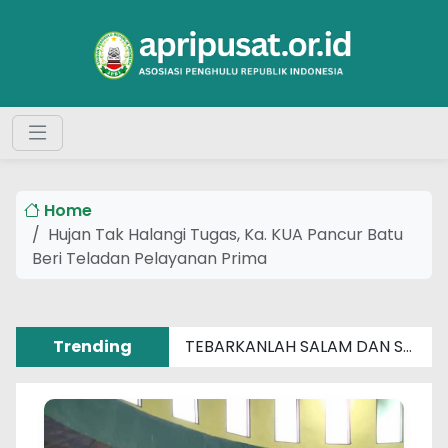
Home
Hujan Tak Halangi Tugas, Ka. KUA Pancur Batu
Beri Teladan Pelayanan Prima
Trending
TEBARKANLAH SALAM DAN SENYUM SEBERAT APAPUN MASALAHMU