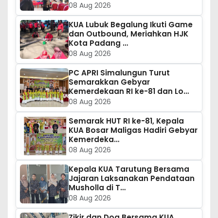
08 Aug 2026
KUA Lubuk Begalung Ikuti Game
dan Outbound, Meriahkan HJK
Kota Padang …
08 Aug 2026
PC APRI Simalungun Turut
Semarakkan Gebyar
Kemerdekaan RI ke-81 dan Lo…
08 Aug 2026
Semarak HUT RI ke-81, Kepala
KUA Bosar Maligas Hadiri Gebyar
Kemerdeka…
08 Aug 2026
Kepala KUA Tarutung Bersama
Jajaran Laksanakan Pendataan
Musholla di T…
08 Aug 2026
Zikir dan Doa Bersama KUA