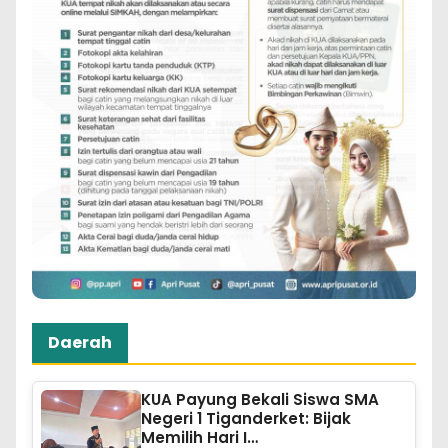
Daerah
KUA Payung Bekali Siswa SMA
Negeri 1 Tiganderket: Bijak
Memilih Hari I…