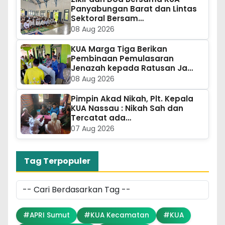
Panyabungan Barat dan Lintas
Sektoral Bersam…
08 Aug 2026
KUA Marga Tiga Berikan
Pembinaan Pemulasaran
Jenazah kepada Ratusan Ja…
08 Aug 2026
Pimpin Akad Nikah, Plt. Kepala
KUA Nassau : Nikah Sah dan
Tercatat ada…
07 Aug 2026
Tag Terpopuler
#APRI Sumut
#KUA Kecamatan
#KUA